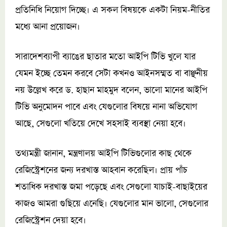
প্রতিনিধি নিয়োগ দিচ্ছে। এ সকল বিষয়কে একটা নিয়ম-নীতির
মধ্যে আনা প্রয়োজন।
সারাদেশব্যাপী ব্যাঙের ছাতার মতো আইপি টিভি খুলে যার
যেমন ইচ্ছে তেমন করবে সেটা কখনও আইনসম্মত বা বাঞ্ছনীয়
নয় উল্লেখ করে ড. হাছান মাহমুদ বলেন, ভালো মানের আইপি
টিভি অনুমোদন পাবে এবং যেগুলোর বিষয়ে নানা অভিযোগ
আছে, সেগুলো খতিয়ে দেখে সহসাই ব্যবস্থা নেয়া হবে।
তথ্যমন্ত্রী জানান, মন্ত্রণালয় আইপি টিভিগুলোর কাছ থেকে
রেজিস্ট্রেশনের জন্য দরখাস্ত আহবান করেছিল। প্রায় পাঁচ
শতাধিক দরখাস্ত জমা পড়েছে এবং সেগুলো যাচাই-বাছাইয়ের
কাজও আমরা গুছিয়ে এনেছি। যেগুলোর মান ভালো, সেগুলোর
রেজিস্ট্রেশন দেয়া হবে।