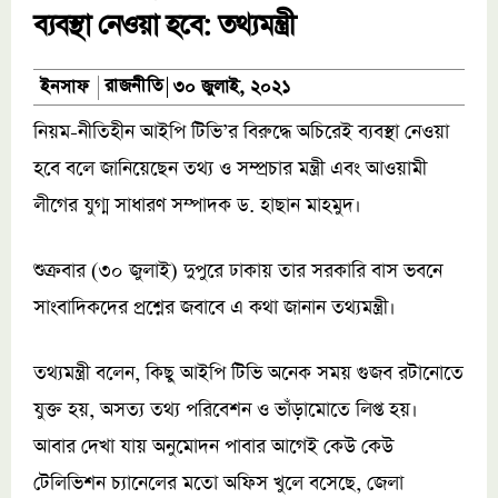
ব্যবস্থা নেওয়া হবে: তথ্যমন্ত্রী
রাজনীতি
ইনসাফ
৩০ জুলাই, ২০২১
নিয়ম-নীতিহীন আইপি টিভি’র বিরুদ্ধে অচিরেই ব্যবস্থা নেওয়া
হবে বলে জানিয়েছেন তথ্য ও সম্প্রচার মন্ত্রী এবং আওয়ামী
লীগের যুগ্ম সাধারণ সম্পাদক ড. হাছান মাহমুদ।
শুক্রবার (৩০ জুলাই) দুপুরে ঢাকায় তার সরকারি বাস ভবনে
সাংবাদিকদের প্রশ্নের জবাবে এ কথা জানান তথ্যমন্ত্রী।
তথ্যমন্ত্রী বলেন, কিছু আইপি টিভি অনেক সময় গুজব রটানোতে
যুক্ত হয়, অসত্য তথ্য পরিবেশন ও ভাঁড়ামোতে লিপ্ত হয়।
আবার দেখা যায় অনুমোদন পাবার আগেই কেউ কেউ
টেলিভিশন চ্যানেলের মতো অফিস খুলে বসেছে, জেলা