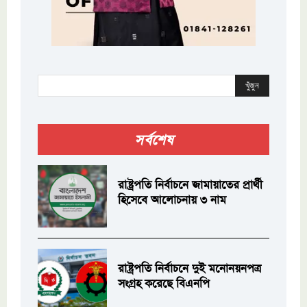
খুঁজুন
সর্বশেষ
রাষ্ট্রপতি নির্বাচনে জামায়াতের প্রার্থী
হিসেবে আলোচনায় ৩ নাম
রাষ্ট্রপতি নির্বাচনে দুই মনোনয়নপত্র
সংগ্রহ করেছে বিএনপি