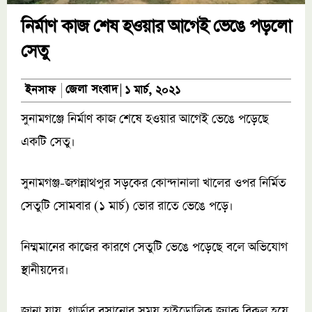
নির্মাণ কাজ শেষ হওয়ার আগেই ভেঙে পড়লো
সেতু
জেলা সংবাদ
ইনসাফ
১ মার্চ, ২০২১
সুনামগঞ্জে নির্মাণ কাজ শেষে হওয়ার আগেই ভেঙে পড়েছে
একটি সেতু।
সুনামগঞ্জ-জগন্নাথপুর সড়কের কোন্দানালা খালের ওপর নির্মিত
সেতুটি সোমবার (১ মার্চ) ভোর রাতে ভেঙে পড়ে।
নিম্মমানের কাজের কারণে সেতুটি ভেঙে পড়েছে বলে অভিযোগ
স্থানীয়দের।
জানা যায়, গার্ডার বসানোর সময় হাইড্রোলিক জ্যাক বিকল হয়ে