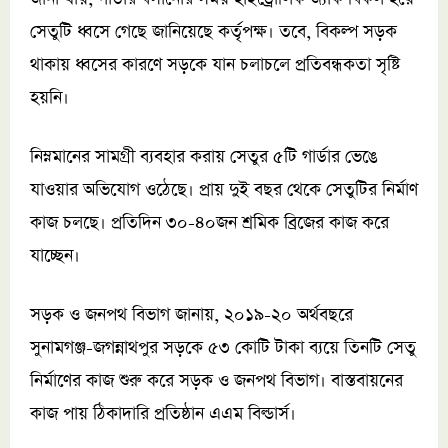
সেতুটি ধ্বসে গেছে জানিয়েছে কর্তৃপক্ষ। তবে, বিকল্প সড়ক
থাকায় ধ্বসের কারণে সড়কে যান চলাচলে প্রতিবন্ধকতা সৃষ্টি
হয়নি।
নিম্নমানের সামগ্রী ব্যবহার করায় সেতুর ৫টি গার্ডার ভেঙে
যাওয়ার অভিযোগ ওঠেছে। প্রায় দুই বছর থেকে সেতুটির নির্মাণ
কাজ চলছে। প্রতিদিন ৩০-৪০জন শ্রমিক ব্রিজের কাজ করে
যাচ্ছেন।
সড়ক ও জনপথ বিভাগ জানায়, ২০১৯-২০ অর্থবছরে
সুনামগঞ্জ-জগন্নাথপুর সড়কে ৫৩ কোটি টাকা ব্যয়ে তিনটি সেতু
নির্মাণের কাজ শুরু করে সড়ক ও জনপথ বিভাগ। বাস্তবায়নের
কাজ পায় ঠিকাদারি প্রতিষ্ঠান এএম বিল্ডার্স।