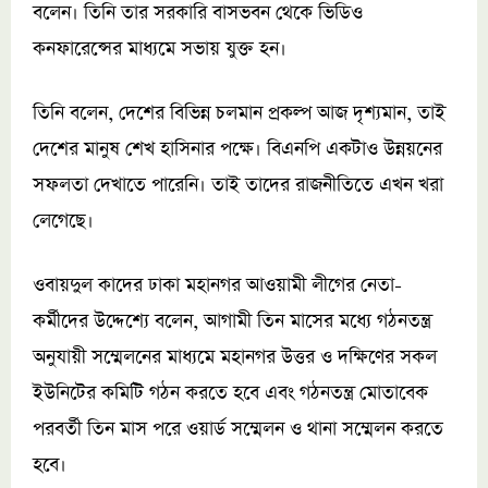
বলেন। তিনি তার সরকারি বাসভবন থেকে ভিডিও
কনফারেন্সের মাধ্যমে সভায় যুক্ত হন।
তিনি বলেন, দেশের বিভিন্ন চলমান প্রকল্প আজ দৃশ্যমান, তাই
দেশের মানুষ শেখ হাসিনার পক্ষে। বিএনপি একটাও উন্নয়নের
সফলতা দেখাতে পারেনি। তাই তাদের রাজনীতিতে এখন খরা
লেগেছে।
ওবায়দুল কাদের ঢাকা মহানগর আওয়ামী লীগের নেতা-
কর্মীদের উদ্দেশ্যে বলেন, আগামী তিন মাসের মধ্যে গঠনতন্ত্র
অনুযায়ী সম্মেলনের মাধ্যমে মহানগর উত্তর ও দক্ষিণের সকল
ইউনিটের কমিটি গঠন করতে হবে এবং গঠনতন্ত্র মোতাবেক
পরবর্তী তিন মাস পরে ওয়ার্ড সম্মেলন ও থানা সম্মেলন করতে
হবে।