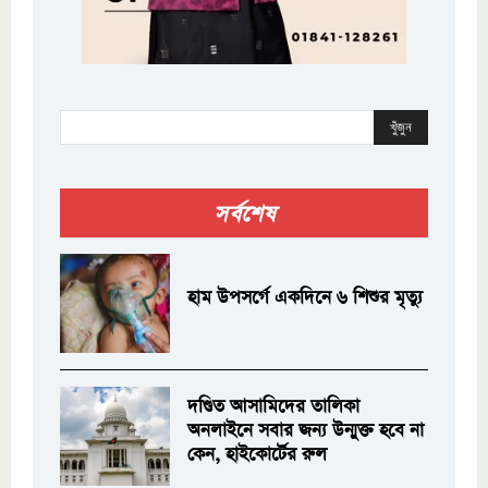
খুঁজুন
সর্বশেষ
হাম উপসর্গে একদিনে ৬ শিশুর মৃত্যু
দণ্ডিত আসামিদের তালিকা
অনলাইনে সবার জন্য উন্মুক্ত হবে না
কেন, হাইকোর্টের রুল