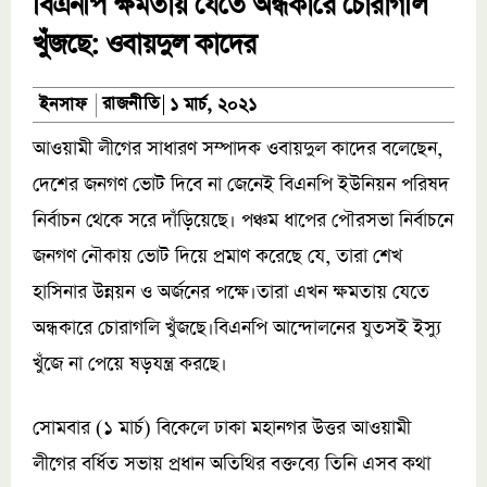
বিএনপি ক্ষমতায় যেতে অন্ধকারে চোরাগলি
খুঁজছে: ওবায়দুল কাদের
রাজনীতি
ইনসাফ
১ মার্চ, ২০২১
আওয়ামী লীগের সাধারণ সম্পাদক ওবায়দুল কাদের বলেছেন,
দেশের জনগণ ভোট দিবে না জেনেই বিএনপি ইউনিয়ন পরিষদ
নির্বাচন থেকে সরে দাঁড়িয়েছে। পঞ্চম ধাপের পৌরসভা নির্বাচনে
জনগণ নৌকায় ভোট দিয়ে প্রমাণ করেছে যে, তারা শেখ
হাসিনার উন্নয়ন ও অর্জনের পক্ষে।তারা এখন ক্ষমতায় যেতে
অন্ধকারে চোরাগলি খুঁজছে।বিএনপি আন্দোলনের যুতসই ইস্যু
খুঁজে না পেয়ে ষড়যন্ত্র করছে।
সোমবার (১ মার্চ) বিকেলে ঢাকা মহানগর উত্তর আওয়ামী
লীগের বর্ধিত সভায় প্রধান অতিথির বক্তব্যে তিনি এসব কথা