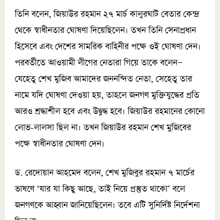
তিনি বলেন, জিয়াউর রহমান ২৭ মার্চ কালুরঘাট বেতার কেন্দ্র
থেকে স্বাধীনতার ঘোষণা দিয়েছিলেন। তখন তিনি সেনাপ্রধান
হিসেবে এবং দেশের সামরিক বাহিনীর পক্ষে ওই ঘোষণা দেন।
পরবর্তীতে আওয়ামী লীগের নেতারা গিয়ে তাকে বলেন—
যেহেতু শেখ মুজিব আমাদের জননন্দিত নেতা, সেহেতু তার
নামে যদি ঘোষণা দেওয়া হয়, তাহলে জনগণ মুক্তিযুদ্ধের প্রতি
আরও শ্রদ্ধাশীল হবে এবং উদ্বুদ্ধ হবে। জিয়াউর রহমানের কোনো
লোভ-লালসা ছিল না। তখন জিয়াউর রহমান শেখ মুজিবের
পক্ষে স্বাধীনতার ঘোষণা দেন।
ড. রেদোয়ান আহমেদ বলেন, শেখ মুজিবুর রহমান ৭ মার্চের
ভাষণে ‘যার যা কিছু আছে, তাই নিয়ে প্রস্তুত থাকো’ বলে
জনগণকে আহ্বান জানিয়েছিলেন। তবে এটি সুনির্দিষ্ট নির্দেশনা