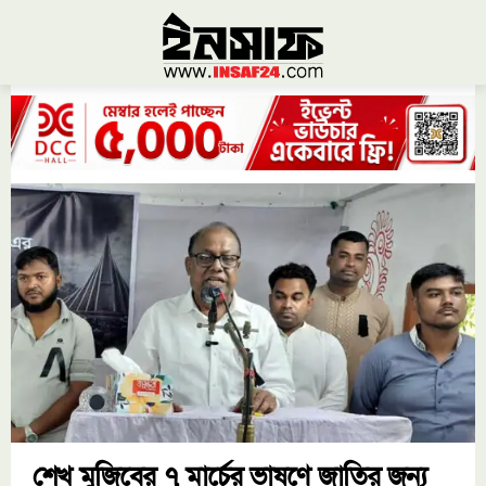
শেখ মুজিবের ৭ মার্চের ভাষণে জাতির জন্য