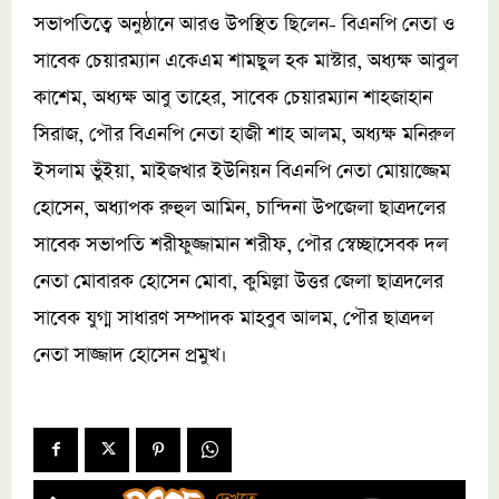
সভাপতিত্বে অনুষ্ঠানে আরও উপস্থিত ছিলেন- বিএনপি নেতা ও
সাবেক চেয়ারম্যান একেএম শামছুল হক মাস্টার, অধ্যক্ষ আবুল
কাশেম, অধ্যক্ষ আবু তাহের, সাবেক চেয়ারম্যান শাহজাহান
সিরাজ, পৌর বিএনপি নেতা হাজী শাহ আলম, অধ্যক্ষ মনিরুল
ইসলাম ভুঁইয়া, মাইজখার ইউনিয়ন বিএনপি নেতা মোয়াজ্জেম
হোসেন, অধ্যাপক রুহুল আমিন, চান্দিনা উপজেলা ছাত্রদলের
সাবেক সভাপতি শরীফুজ্জামান শরীফ, পৌর স্বেচ্ছাসেবক দল
নেতা মোবারক হোসেন মোবা, কুমিল্লা উত্তর জেলা ছাত্রদলের
সাবেক যুগ্ম সাধারণ সম্পাদক মাহবুব আলম, পৌর ছাত্রদল
নেতা সাজ্জাদ হোসেন প্রমুখ।