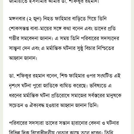
জামায়াতে ইসলামীর আমীর ডা. শফিকুর রহমান।
মঙ্গলবার (২ জুন) নিহত ফাহিমার বাড়িতে গিয়ে তিনি
শোকসন্তপ্ত বাবা-মায়ের সঙ্গে কথা বলেন এবং তাদের প্রতি
গভীর সমবেদনা জানান। এ সময় তিনি পরিবারের সদস্যদের
সান্ত্বনা দেন এবং এ মর্মান্তিক ঘটনার সুষ্ঠু বিচার নিশ্চিতের
আহ্বান জানান।
ডা. শফিকুর রহমান বলেন, শিশু ফাহিমার ওপর সংঘটিত এই
নৃশংস ঘটনা পুরো জাতিকে ব্যথিত করেছে। ভবিষ্যতে এ
ধরনের মর্মান্তিক ঘটনা প্রতিরোধে সমাজের সর্বস্তরের মানুষকে
সচেতন ও ঐক্যবদ্ধ হওয়ার আহ্বান জানান তিনি।
পরিবারের সদস্যরা তাদের সন্তান হারানোর বেদনা ও ঘটনার
বিভিন্ন দিক বিরোধীদলীয় নেতার কাছে তুলে ধরেন। তিনি