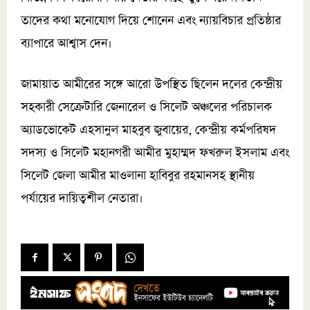
তাদের কথা মনোযোগ দিয়ে শোনেন এবং ন্যায়বিচার প্রতিষ্ঠার
ব্যাপারে আশ্বাস দেন।
জামায়াত আমীরের সঙ্গে আরো উপস্থিত ছিলেন দলের কেন্দ্রীয়
সহকারী সেক্রেটারি জেনারেল ও সিলেট অঞ্চলের পরিচালক
অ্যাডভোকেট এহসানুল মাহবুব জুবায়ের, কেন্দ্রীয় কর্মপরিষদ
সদস্য ও সিলেট মহানগরী আমীর মুহাম্মদ ফখরুল ইসলাম এবং
সিলেট জেলা আমীর মাওলানা হাবিবুর রহমানসহ স্থানীয়
পর্যায়ের দায়িত্বশীল নেতারা।