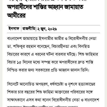
অপরাধীদের শাস্তির আহ্বান জামায়াত
আমীরের
রাজনীতি
ইনসাফ
২ জুন, ২০২৬
বাংলাদেশ জামায়াতে ইসলামীর আমীর ও বিরোধীদলীয় নেতা
ডা. শফিকুর রহমান বলেছেন, বিচারহীনতা এবং বিলম্বিত
বিচারের কারণে এ ধরনের ঘটনা বারবার ঘটছে। শিশু ফাহিমার
বিচার ১৫ দিনের মধ্যে সম্পন্ন করে অপরাধীদের দ্রুত শাস্তি
নিশ্চিত করার জন্য সরকারের প্রতি আহ্বান জানান তিনি।
সিলেটে আলোচিত অপহরণ, ধর্ষণচেষ্টা ও নৃশংস হত্যাকাণ্ডের
শিকার চার বছরের শিশু ফাহিমা আক্তারের পরিবারের সঙ্গে
সাক্ষাৎকালে এসব কথা বলেন বিরোধীদলীয় নেতা ও বাংলাদেশ