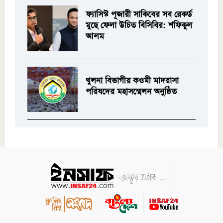
ফ্যাসিস্ট পূজারী সাকিবের সব রেকর্ড
মুছে ফেলা উচিত বিসিবির: শফিকুল
আলম
খুলনা বিভাগীয় কওমী মাদরাসা
পরিষদের মহাসম্মেলন অনুষ্ঠিত