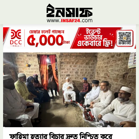
ফাহিমা হত্যার বিচার দ্রুত নিশ্চিত করে