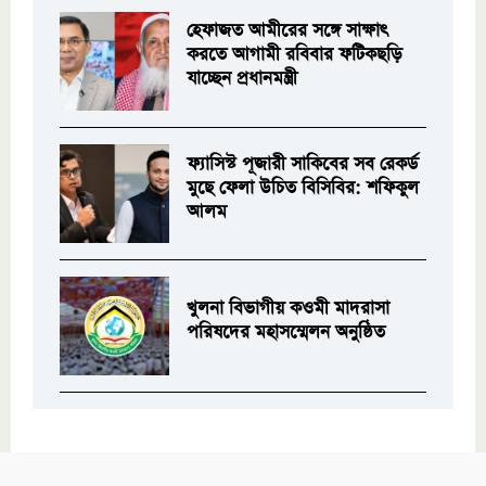
হেফাজত আমীরের সঙ্গে সাক্ষাৎ
করতে আগামী রবিবার ফটিকছড়ি
যাচ্ছেন প্রধানমন্ত্রী
ফ্যাসিস্ট পূজারী সাকিবের সব রেকর্ড
মুছে ফেলা উচিত বিসিবির: শফিকুল
আলম
খুলনা বিভাগীয় কওমী মাদরাসা
পরিষদের মহাসম্মেলন অনুষ্ঠিত