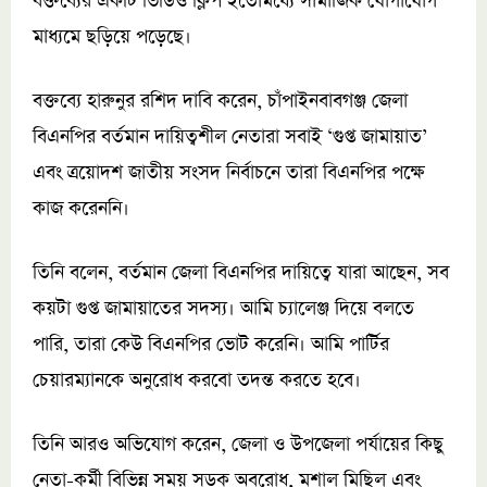
বক্তব্যের একটি ভিডিও ক্লিপ ইতোমধ্যে সামাজিক যোগাযোগ
মাধ্যমে ছড়িয়ে পড়েছে।
বক্তব্যে হারুনুর রশিদ দাবি করেন, চাঁপাইনবাবগঞ্জ জেলা
বিএনপির বর্তমান দায়িত্বশীল নেতারা সবাই ‘গুপ্ত জামায়াত’
এবং ত্রয়োদশ জাতীয় সংসদ নির্বাচনে তারা বিএনপির পক্ষে
কাজ করেননি।
তিনি বলেন, বর্তমান জেলা বিএনপির দায়িত্বে যারা আছেন, সব
কয়টা গুপ্ত জামায়াতের সদস্য। আমি চ্যালেঞ্জ দিয়ে বলতে
পারি, তারা কেউ বিএনপির ভোট করেনি। আমি পার্টির
চেয়ারম্যানকে অনুরোধ করবো তদন্ত করতে হবে।
তিনি আরও অভিযোগ করেন, জেলা ও উপজেলা পর্যায়ের কিছু
নেতা-কর্মী বিভিন্ন সময় সড়ক অবরোধ, মশাল মিছিল এবং