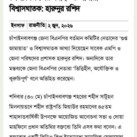
বিশ্বাসঘাতক: হারুনুর রশিদ
রাজনীতি
ইনসাফ
২ জুন, ২০২৬
চাঁপাইনবাবগঞ্জ জেলা বিএনপির বর্তমান কমিটির নেতাদের ‘গুপ্ত
জামায়াত’ ও বিশ্বাসঘাতক আখ্যা দিয়েছেন সাবেক এমপি ও
জেলা পরিষদের প্রশাসক হারুনুর রশিদ। অন্যদিকে তার
মন্তব্যকে জেলা বিএনপির নেতারা ‘ভিত্তিহীন, অযৌক্তিক ও
কুরুচিপূর্ণ’ বলে অভিহিত করেছেন।
শনিবার (৩০ মে) চাঁপাইনবাবগঞ্জ শহরের শহীদ সাটুহল
মিলনায়তনে শহীদ রাষ্ট্রপতি জিয়াউর রহমানের ৪৫তম
শাহাদাতবার্ষিকী উপলক্ষে আয়োজিত আলোচনা সভা ও দোয়া
মাহফিলে প্রধান অতিথির বক্তব্যে তিনি এসব কথা বলেন। এ