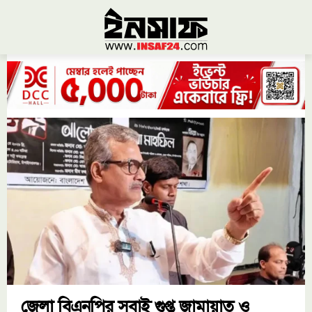
জেলা বিএনপির সবাই গুপ্ত জামায়াত ও