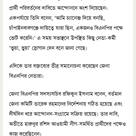
প্রার্থী পরিবর্তনের দাবিতে আন্দোলনে অংশ নিয়েছেন।
একপর্যায়ে তিনি বলেন, ‘আমি চ্যালেঞ্জ দিয়ে বলছি,
চাঁপাইনবাবগঞ্জে দায়িত্বে যারা ছিল, একজনও বিএনপির পক্ষে
ভোট করেনি।’ এ সময় সভাস্থলে উপস্থিত কিছু নেতা-কর্মী
‘ভুয়া, ভুয়া’ স্লোগান দেন বলে জানা গেছে।
এদিকে তার বক্তব্যের তীব্র সমালোচনা করেছেন জেলা
বিএনপির নেতারা।
জেলা বিএনপির সদস্যসচিব রফিকুল ইসলাম বলেন, বর্তমান
জেলা কমিটি তারেক রহমানের নির্দেশনায় গঠিত হয়েছে এবং
দীর্ঘদিন ধরে আন্দোলন-সংগ্রামে সক্রিয় রয়েছে। তার দাবি,
অতীতে হারুনুর রশিদ আওয়ামী লীগ-সমর্থিত প্রার্থীদের পক্ষেও
কাজ করেছিলেন।