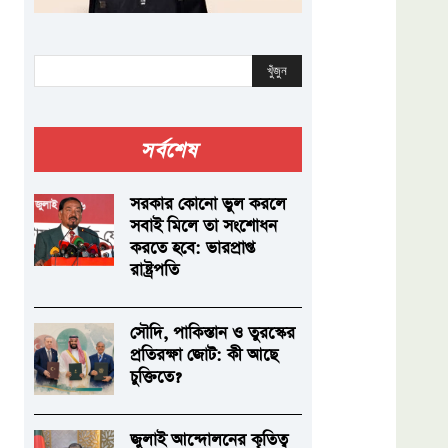
খুঁজুন
সর্বশেষ
সরকার কোনো ভুল করলে
সবাই মিলে তা সংশোধন
করতে হবে: ভারপ্রাপ্ত
রাষ্ট্রপতি
সৌদি, পাকিস্তান ও তুরস্কের
প্রতিরক্ষা জোট: কী আছে
চুক্তিতে?
জুলাই আন্দোলনের কৃতিত্ব