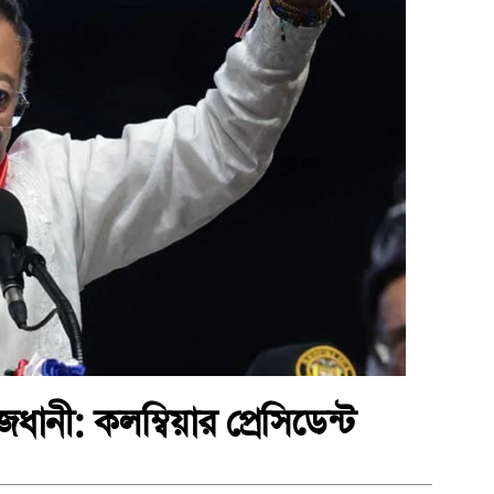
ানী: কলম্বিয়ার প্রেসিডেন্ট