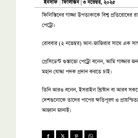
ফিলিস্তিন
ইনসাফ
৩ নভেম্বর, ২০২৫
ফিলিস্তিনের গাজ্জা উপত্যকাকে বিশ্ব প্রতিরোধের রা
পেট্রো।
রোববার (২ নভেম্বর) আল-জাজিরার সাথে এক সাক্ষ
প্রেসিডেন্ট গুস্তাভো পেট্রো বলেন, আমি গাজ্জার 
মহান যোদ্ধা পদক প্রদান করতে চাই।
তিনি আরও বলেন, ইসরাইল খ্রিস্টান বা আরব সকল
দেশগুলোকে তাদের পাপের ক্ষতিপূরণ ও প্রায়শ্চিত্
আহ্বান জানাই।