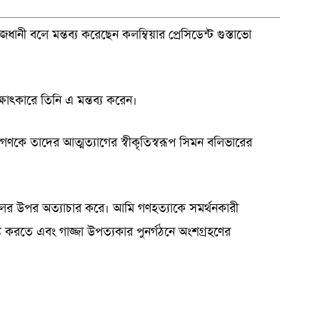
জধানী বলে মন্তব্য করেছেন কলম্বিয়ার প্রেসিডেন্ট গুস্তাভো
াৎকারে তিনি এ মন্তব্য করেন।
জনগণকে তাদের আত্মত্যাগের স্বীকৃতিস্বরূপ সিমন বলিভারের
ের উপর অত্যাচার করে। আমি গণহত্যাকে সমর্থনকারী
য করতে এবং গাজ্জা উপত্যকার পুনর্গঠনে অংশগ্রহণের