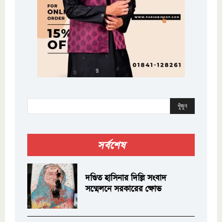
খুঁজুন
সর্বশেষ
দণ্ডিত হাসিনার দিল্লি সংবাদ
সম্মেলনে সরকারের ক্ষোভ