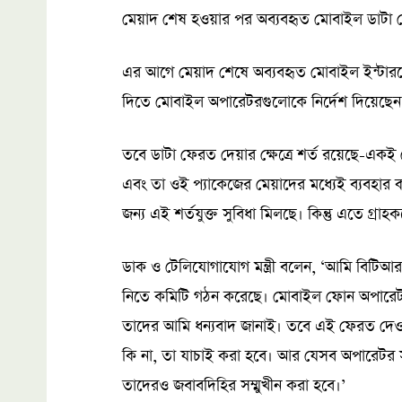
মেয়াদ শেষ হওয়ার পর অব্যবহৃত মোবাইল ডাটা 
এর আগে মেয়াদ শেষে অব্যবহৃত মোবাইল ইন্টারনে
দিতে মোবাইল অপারেটরগুলোকে নির্দেশ দিয়েছেন ড
তবে ডাটা ফেরত দেয়ার ক্ষেত্রে শর্ত রয়েছে-এক
এবং তা ওই প্যাকেজের মেয়াদের মধ্যেই ব্যবহার কর
জন্য এই শর্তযুক্ত সুবিধা মিলছে। কিন্তু এতে গ্রাহ
ডাক ও টেলিযোগাযোগ মন্ত্রী বলেন, ‘আমি বিটিআরসি
নিতে কমিটি গঠন করেছে। মোবাইল ফোন অপারেটরদে
তাদের আমি ধন্যবাদ জানাই। তবে এই ফেরত দেওয়ার প্র
কি না, তা যাচাই করা হবে। আর যেসব অপারেটর স
তাদেরও জবাবদিহির সম্মুখীন করা হবে।’