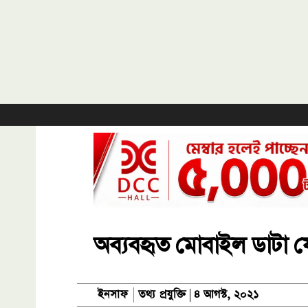
অব্যবহৃত মোবাইল ডাটা ফ
তথ্য প্রযুক্তি
ইনসাফ
৪ আগস্ট, ২০২১