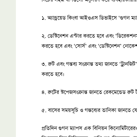
১. অ্যান্ড্রয়েড কিংবা আইওএস ডিভাইসে ‘গুগল ম
২. ডেস্টিনেশন এন্টার করতে হবে এবং ‘ডিরেকশ
করতে হবে এবং ‘সোর্স’ এবং ‘ডেস্টিনেশন’ লোকে
৩. রুট এবং গন্তব্য সংক্রান্ত তথ্য জানতে ‘ট্রানজ
করতে হবে।
৪. রুটের স্টপেজসংক্রান্ত জানতে রেকমেন্ডেড রুট
৫. বাসের সময়সূচি ও গন্তব্যের তালিকা জানতে য
প্রতিদিন গুগল ম্যাপস এক বিলিয়ন কিলোমিটারেরও