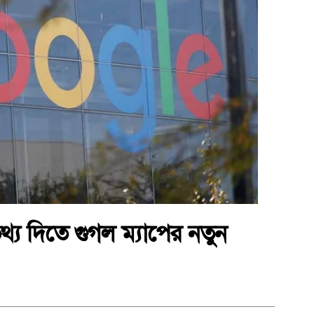
য দিতে গুগল ম্যাপের নতুন