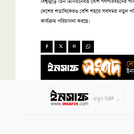
বিশ্বজুড়ে তিন মিলিয়নেরও বেশি গণপরিবহনের পাবল
দেশের শতাধিকেরও বেশি শহরে সবসময় নতুন পার্টন
কার্যক্রম পরিচালনা করছে।