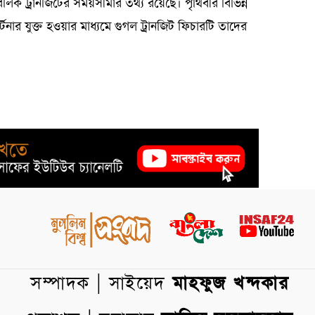
িক ট্রানজিটের সময়সীমার তথ্য রয়েছে। পৃথিবীর বিভিন্ন
ার যুক্ত হওয়ার মাধ্যমে গুগল ট্রানজিট ফিচারটি তাদের
সম্পাদক | সাইয়েদ
মাহফুজ খন্দকার