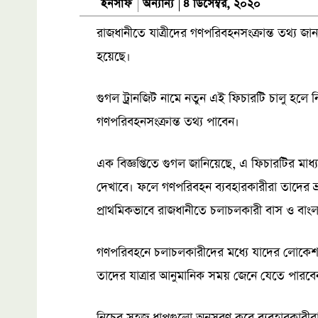
অন্যান্য
ইনসাফ
৪ ডিসেম্বর, ২০২০
রাজধানীতে যাত্রীদের গণপরিবহনসংক্রান্ত তথ্য জান
হয়েছে।
গুগল ট্রানজিট নামে নতুন এই ফিচারটি চালু হল
গণপরিবহনসংক্রান্ত তথ্য পাবেন।
এক বিজ্ঞপ্তিতে গুগল জানিয়েছে, এ ফিচারটির মাধ্
দেখাবে। ফলে গণপরিবহন ব্যবহারকারীরা তাদের ভ
প্রাথমিকভাবে রাজধানীতে চলাচলকারী বাস ও বাংলা
গণপরিবহনে চলাচলকারীদের মধ্যে যাদের লোকেশন ও
তাদের যাত্রার আনুমানিক সময় জেনে যেতে পারবে
নিচের সহজ ধাপগুলো অনুসরণ করে ব্যবহারকারীরা