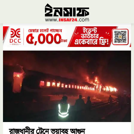
রাজধানীর ট্রেনে ভয়াবহ আগুন