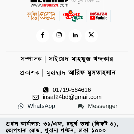
সম্পাদক | সাইয়েদ
মাহফুজ খন্দকার
প্রকাশক | মুহাম্মাদ
আরিফ মুসতাহসান
01719-564616
insaf24bd@gmail.com
WhatsApp
Messenger
প্রধান কার্যালয়: ৩১/এফ, চতুর্থ তলা (লিফট ৩),
তোপখানা রোড, পুরানা পল্টন, ঢাকা-১০০০