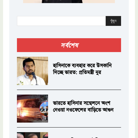
খুঁজুন
সর্বশেষ
হাসিনাকে ব্যবহার করে উসকানি
দিচ্ছে ভারত: প্রতিমন্ত্রী নুর
ভারতে হাসিনার সম্মেলনে অংশ
নেওয়া নওফেলের বাড়িতে আগুন