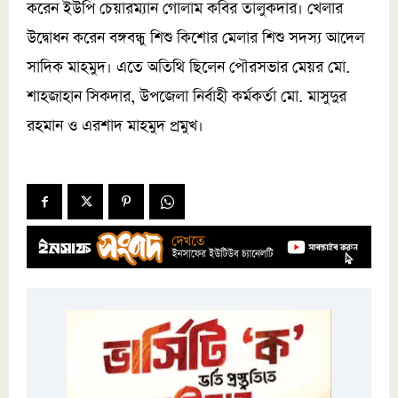
করেন ইউপি চেয়ারম্যান গোলাম কবির তালুকদার। খেলার
উদ্বোধন করেন বঙ্গবন্ধু শিশু কিশোর মেলার শিশু সদস্য আদেল
সাদিক মাহমুদ। এতে অতিথি ছিলেন পৌরসভার মেয়র মো.
শাহজাহান সিকদার, উপজেলা নির্বাহী কর্মকর্তা মো. মাসুদুর
রহমান ও এরশাদ মাহমুদ প্রমুখ।