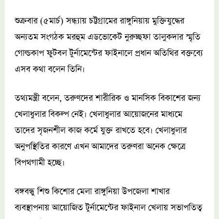
শুক্রবার (৫মার্চ) সন্ধ্যায় চট্টগ্রামের রাঙ্গুনিয়ায় মুক্তিযুদ্ধের
অন্যতম সংগঠক মরহুম এডভোকেট নুরুচ্ছফা তালুকদার স্মৃতি
গোল্ডকাপ ফুটবল টুর্নামেন্টের ফাইনালে প্রধান অতিথির বক্তব্যে
এসব কথা বলেন তিনি।
তথ্যমন্ত্রী বলেন, তরুণদের শারীরিক ও মানসিক বিকাশের জন্য
খেলাধুলার বিকল্প নেই। খেলাধুলার আয়োজনের মাধ্যমে
তাদের সৃজনশীল কাজ কর্মে যুক্ত রাখতে হবে। খেলাধুলার
অনুপস্থিতির কারণে এখন আমাদের তরুণরা অনেক ক্ষেত্রে
বিপথগামী হচ্ছে।
বঙ্গবন্ধু শিশু কিশোর মেলা রাঙ্গুনিয়া উপজেলা শাখার
ব্যবস্থাপনায় আয়োজিত টুর্নামেন্টের ফাইনাল খেলায় সভাপতিত্ব