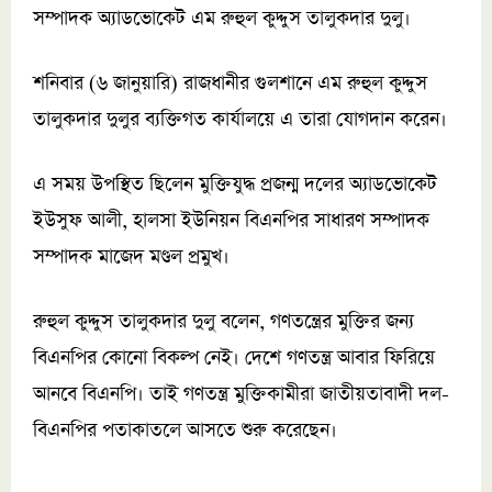
সম্পাদক অ্যাডভোকেট এম রুহুল কুদ্দুস তালুকদার দুলু।
শনিবার (৬ জানুয়ারি) রাজধানীর গুলশানে এম রুহুল কুদ্দুস
তালুকদার দুলুর ব্যক্তিগত কার্যালয়ে এ তারা যোগদান করেন।
এ সময় উপস্থিত ছিলেন মুক্তিযুদ্ধ প্রজন্ম দলের অ্যাডভোকেট
ইউসুফ আলী, হালসা ইউনিয়ন বিএনপির সাধারণ সম্পাদক
সম্পাদক মাজেদ মণ্ডল প্রমুখ।
রুহুল কুদ্দুস তালুকদার দুলু বলেন, গণতন্ত্রের মুক্তির জন্য
বিএনপির কোনো বিকল্প নেই। দেশে গণতন্ত্র আবার ফিরিয়ে
আনবে বিএনপি। তাই গণতন্ত্র মুক্তিকামীরা জাতীয়তাবাদী দল-
বিএনপির পতাকাতলে আসতে শুরু করেছেন।