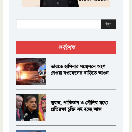
খুঁজুন
সর্বশেষ
ভারতে হাসিনার সম্মেলনে অংশ
নেওয়া নওফেলের বাড়িতে আগুন
তুরস্ক, পাকিস্তান ও সৌদির মধ্যে
প্রতিরক্ষা চুক্তি সই হচ্ছে আজ