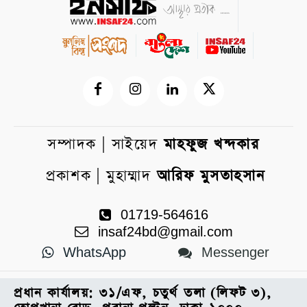
সম্পাদক | সাইয়েদ
মাহফুজ খন্দকার
প্রকাশক | মুহাম্মাদ
আরিফ মুসতাহসান
01719-564616
insaf24bd@gmail.com
WhatsApp
Messenger
প্রধান কার্যালয়: ৩১/এফ, চতুর্থ তলা (লিফট ৩),