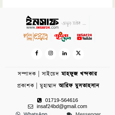
সম্পাদক | সাইয়েদ
মাহফুজ খন্দকার
প্রকাশক | মুহাম্মাদ
আরিফ মুসতাহসান
01719-564616
insaf24bd@gmail.com
WhatsApp
Messenger