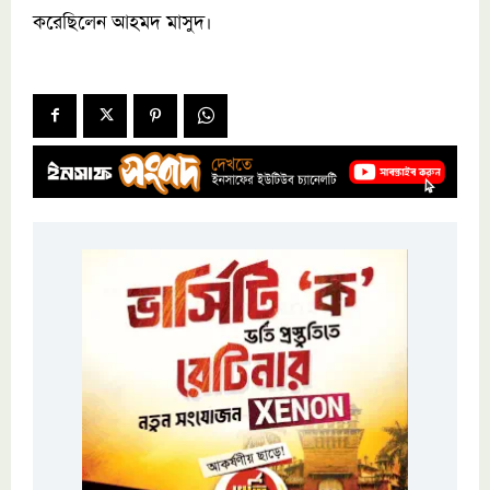
করেছিলেন আহমদ মাসুদ।