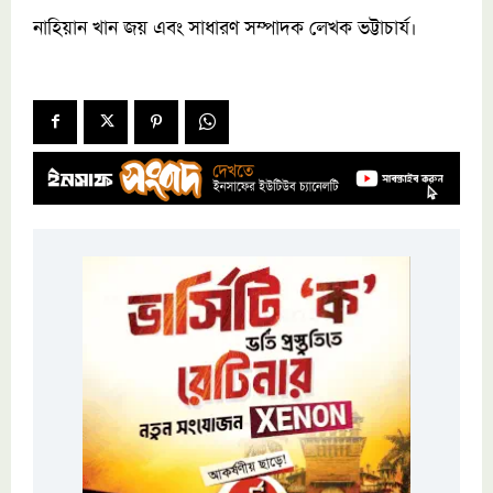
নাহিয়ান খান জয় এবং সাধারণ সম্পাদক লেখক ভট্টাচার্য।