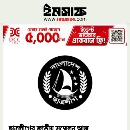
ছাত্রলীগের জাতীয় সম্মেলন আজ