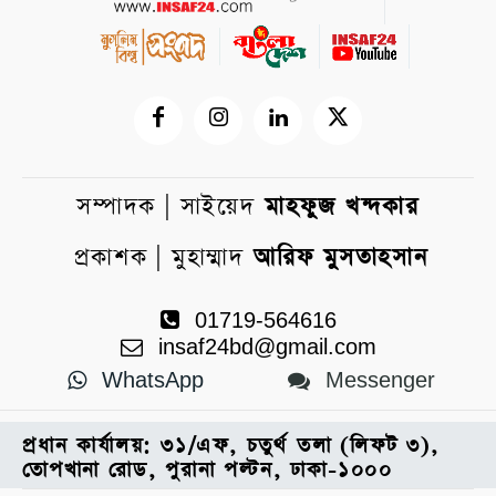
সম্পাদক | সাইয়েদ
মাহফুজ খন্দকার
প্রকাশক | মুহাম্মাদ
আরিফ মুসতাহসান
01719-564616
insaf24bd@gmail.com
WhatsApp
Messenger
প্রধান কার্যালয়: ৩১/এফ, চতুর্থ তলা (লিফট ৩),
তোপখানা রোড, পুরানা পল্টন, ঢাকা-১০০০