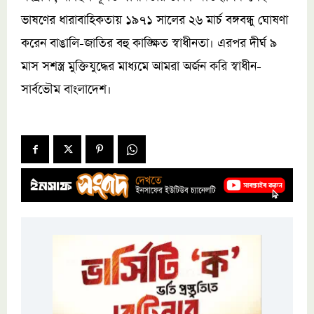
ভাষণের ধারাবাহিকতায় ১৯৭১ সালের ২৬ মার্চ বঙ্গবন্ধু ঘোষণা
করেন বাঙালি-জাতির বহু কাঙ্ক্ষিত স্বাধীনতা। এরপর দীর্ঘ ৯
মাস সশস্ত্র মুক্তিযুদ্ধের মাধ্যমে আমরা অর্জন করি স্বাধীন-
সার্বভৌম বাংলাদেশ।