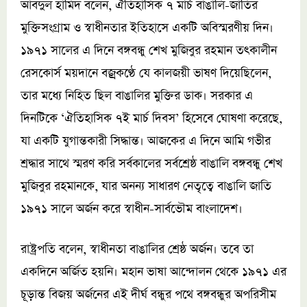
আবদুল হামিদ বলেন, ঐতিহাসিক ৭ মার্চ বাঙালি-জাতির
মুক্তিসংগ্রাম ও স্বাধীনতার ইতিহাসে একটি অবিস্মরণীয় দিন।
১৯৭১ সালের এ দিনে বঙ্গবন্ধু শেখ মুজিবুর রহমান তৎকালীন
রেসকোর্স ময়দানে বজ্রকণ্ঠে যে কালজয়ী ভাষণ দিয়েছিলেন,
তার মধ্যে নিহিত ছিল বাঙালির মুক্তির ডাক। সরকার এ
দিনটিকে ‘ঐতিহাসিক ৭ই মার্চ দিবস’ হিসেবে ঘোষণা করেছে,
যা একটি যুগান্তকারী সিদ্ধান্ত। আজকের এ দিনে আমি গভীর
শ্রদ্ধার সাথে স্মরণ করি সর্বকালের সর্বশ্রেষ্ঠ বাঙালি বঙ্গবন্ধু শেখ
মুজিবুর রহমানকে, যার অনন্য সাধারণ নেতৃত্বে বাঙালি জাতি
১৯৭১ সালে অর্জন করে স্বাধীন-সার্বভৌম বাংলাদেশ।
রাষ্ট্রপতি বলেন, স্বাধীনতা বাঙালির শ্রেষ্ঠ অর্জন। তবে তা
একদিনে অর্জিত হয়নি। মহান ভাষা আন্দোলন থেকে ১৯৭১ এর
চূড়ান্ত বিজয় অর্জনের এই দীর্ঘ বন্ধুর পথে বঙ্গবন্ধুর অপরিসীম