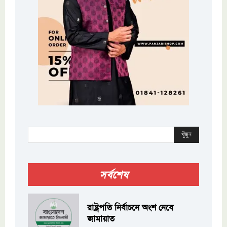
খুঁজুন
সর্বশেষ
রাষ্ট্রপতি নির্বাচনে অংশ নেবে
জামায়াত