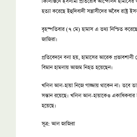
ফিলিস্তিনে ইসলামী প্রতিরোধ আন্দোলন হামাসে
হত্যা করেছে ইহুদিবাদী সন্ত্রাসীদের অবৈধ রাষ্ট্র ই
বৃহস্পতিবার (৭ মে) হামাস এ তথ্য নিশ্চিত করে
জাজিরা।
প্রতিবেদনে বলা হয়, হামাসের আরেক প্রভাবশালী 
বিমান হামলায় আজম নিহত হয়েছেন।
খলিল আল-হায়া নিজে গাজ্জায় থাকেন না। তবে ত
সন্তান রয়েছে। খলিল আল-হায়াকেও একাধিকবার হত্য
হয়েছে।
সূত্র: আল জাজিরা