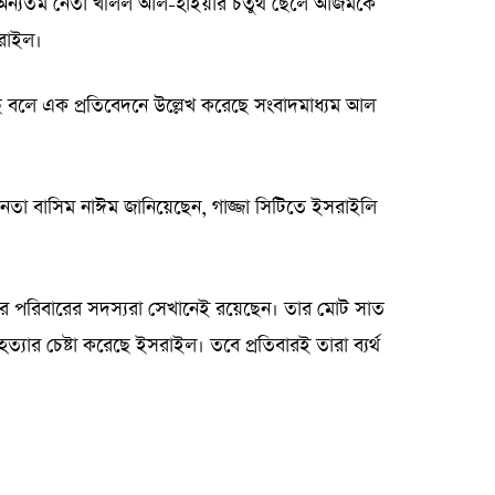
র অন্যতম নেতা খলিল আল-হাইয়ার চতুর্থ ছেলে আজমকে
সরাইল।
ছে বলে এক প্রতিবেদনে উল্লেখ করেছে সংবাদমাধ্যম আল
নেতা বাসিম নাঈম জানিয়েছেন, গাজ্জা সিটিতে ইসরাইলি
ার পরিবারের সদস্যরা সেখানেই রয়েছেন। তার মোট সাত
ার চেষ্টা করেছে ইসরাইল। তবে প্রতিবারই তারা ব্যর্থ