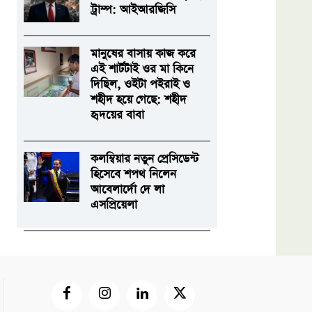
ট্রাম্প: আইআরজিসি
মানুষের বাসায় কাজ করে
এই শার্টটাই ওর মা কিনে
দিছিল, ওইটা পইরাই ও
শহীদ হয়ে গেছে: শহীদ
হৃদয়ের বাবা
কলম্বিয়ার নতুন প্রেসিডেন্ট
হিসেবে শপথ নিলেন
আবেলার্দো দে লা
এসপ্রিয়েলা