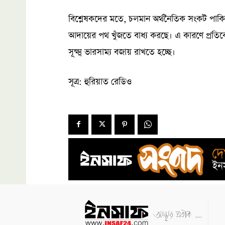
বিশ্লেষকদের মতে, চলমান অর্থনৈতিক সংকট পাকি
আদায়ের পথ খুঁজতে বাধ্য করছে। এ কারণে প্রতিবেশ
সূক্ষ্ম ভারসাম্য বজায় রাখতে হচ্ছে।
সূত্র: হুরিয়াত রেডিও