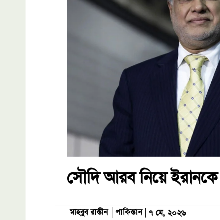
সৌদি আরব নিয়ে ইরানকে পা
পাকিস্তান
মাহবুব রাস্তীন
৭ মে, ২০২৬