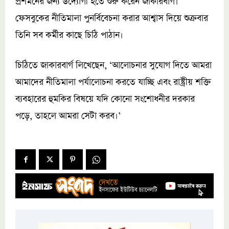
প্রশমনের জন্য উদ্যোগী হতে শুরু করেন জাকারবার্গ।
ফেসবুকের নীতিমালা পুনর্বিবেচনা করার আশ্বাস দিয়ে শুক্রবার
তিনি সব কর্মীর কাছে চিঠি পাঠান।
চিঠিতে জাকারবার্গ লিখেছেন, ‘আলোচনার সুযোগ দিতে আমরা
আমাদের নীতিমালা পর্যালোচনা করতে যাচ্ছি এবং রাষ্ট্রীয় শক্তি
ব্যবহারের হুমকির বিষয়ে যদি কোনো সংশোধনীর দরকার
পড়ে, তাহলে আমরা সেটা করব।’