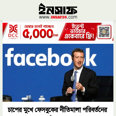
চাপের মুখে ফেসবুকের নীতিমালা পরিবর্তনের