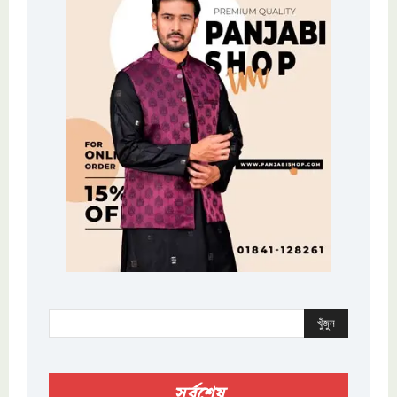
খুঁজুন
সর্বশেষ