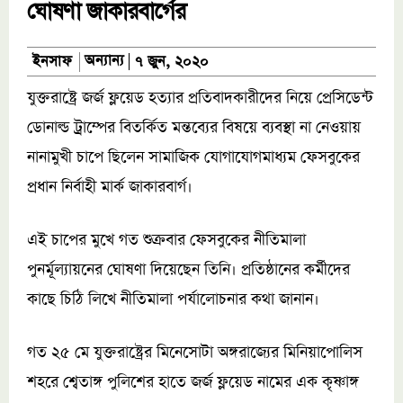
ঘোষণা জাকারবার্গের
অন্যান্য
ইনসাফ
৭ জুন, ২০২০
যুক্তরাষ্ট্রে জর্জ ফ্লয়েড হত্যার প্রতিবাদকারীদের নিয়ে প্রেসিডেন্ট
ডোনাল্ড ট্রাম্পের বিতর্কিত মন্তব্যের বিষয়ে ব্যবস্থা না নেওয়ায়
নানামুখী চাপে ছিলেন সামাজিক যোগাযোগমাধ্যম ফেসবুকের
প্রধান নির্বাহী মার্ক জাকারবার্গ।
এই চাপের মুখে গত শুক্রবার ফেসবুকের নীতিমালা
পুনর্মূল্যায়নের ঘোষণা দিয়েছেন তিনি। প্রতিষ্ঠানের কর্মীদের
কাছে চিঠি লিখে নীতিমালা পর্যালোচনার কথা জানান।
গত ২৫ মে যুক্তরাষ্ট্রের মিনেসোটা অঙ্গরাজ্যের মিনিয়াপোলিস
শহরে শ্বেতাঙ্গ পুলিশের হাতে জর্জ ফ্লয়েড নামের এক কৃষ্ণাঙ্গ