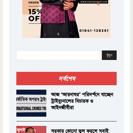
খুঁজুন
সর্বশেষ
আজ ‘আয়নাঘর’ পরিদর্শনে যাচ্ছেন
ট্রাইব্যুনালের বিচারক ও
আইনজীবীরা
সরকার কোনো ভুল করলে সবাই