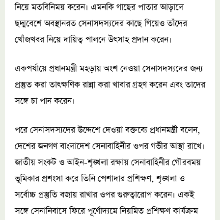
নিয়ে মতবিনিময় করেন। এমনকি গাছের পাতার আড়ালে
ছদ্মবেশে অবস্থানরত সেনাসদস্যদের কাছে গিয়েও তাঁদের
খোঁজখবর নিয়ে দায়িত্ব পালনে উৎসাহ প্রদান করেন।
একপর্যায়ে প্রধানমন্ত্রী মহড়ায় অংশ নেওয়া সেনাসদস্যদের জন্য
প্রস্তুত করা তাৎক্ষণিক রান্না করা খাবার গ্রহণ করেন এবং তাদের
সঙ্গে চা পান করেন।
পরে সেনাসদস্যদের উদ্দেশে দেওয়া বক্তব্যে প্রধানমন্ত্রী বলেন,
দেশের জনগণ বাংলাদেশ সেনাবাহিনীর ওপর গভীর আস্থা রাখে।
জাতীয় সংকট ও আইন-শৃঙ্খলা রক্ষায় সেনাবাহিনীর গৌরবময়
ভূমিকার প্রশংসা করে তিনি পেশাদার প্রশিক্ষণ, শৃঙ্খলা ও
সর্বোচ্চ প্রস্তুতি বজায় রাখার ওপর গুরুত্বারোপ করেন। একই
সঙ্গে সেনানিবাসে ফিরে পূর্ণোদ্যমে নিয়মিত প্রশিক্ষণ কার্যক্রম