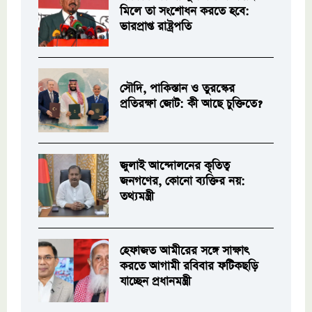
মিলে তা সংশোধন করতে হবে:
ভারপ্রাপ্ত রাষ্ট্রপতি
সৌদি, পাকিস্তান ও তুরস্কের
প্রতিরক্ষা জোট: কী আছে চুক্তিতে?
জুলাই আন্দোলনের কৃতিত্ব
জনগণের, কোনো ব্যক্তির নয়:
তথ্যমন্ত্রী
হেফাজত আমীরের সঙ্গে সাক্ষাৎ
করতে আগামী রবিবার ফটিকছড়ি
যাচ্ছেন প্রধানমন্ত্রী