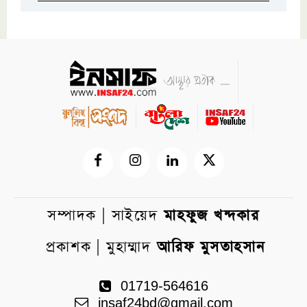
সম্পাদক | সাইয়েদ
মাহফুজ খন্দকার
প্রকাশক | মুহাম্মাদ
আরিফ মুসতাহসান
01719-564616
insaf24bd@gmail.com