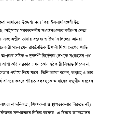
 আমাদের উদ্দেশ্য নয়। কিন্তু ইসলামবিদ্বেষী উগ্র
ে। এবং সেইসাথে সরকারদলীয় সংগঠনগুলোর কতিপয় নেতা
এবং অশ্লীল ভাষায় বক্তব্য ও উস্কানি দিচ্ছে। আমরা
যন্ত্রকারী মহল যেন রাজনৈতিক উস্কানী দিয়ে দেশের শান্তি
ায়। আপনার সঠিক ও দূরদর্শী নির্দেশনা দেশকে সংঘাতের পথ
আশা করি সরকার এমন কোন হঠকারী সিদ্ধান্ত দিবেন না,
ুতার পর্যায়ে নিয়ে যাবে। তিনি আরো বলেন, আল্লাহ ও তার
স্কর্য বানিয়ে কবরে শায়িত বঙ্গবন্ধুকে আযাবের সম্মুখীন করবেন
া নান্দনিকতা, শিল্পকলা ও স্থাপত্যকলার বিরুদ্ধে নই।
 সর্বক্ষেত্রে সুস্পষ্টভাবে নিষিদ্ধ করেছে। এ বিষয়ে আলেমদের