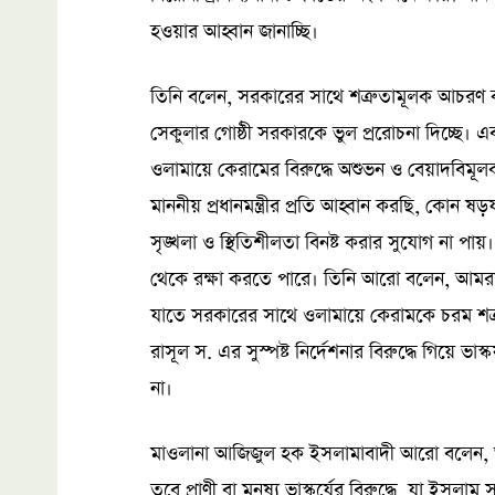
হওয়ার আহ্বান জানাচ্ছি।
তিনি বলেন, সরকারের সাথে শত্রুতামূলক আচরণ করা
সেকুলার গোষ্ঠী সরকারকে ভুল প্ররোচনা দিচ্ছ
ওলামায়ে কেরামের বিরুদ্ধে অশুভন ও বেয়াদবিমূলক 
মাননীয় প্রধানমন্ত্রীর প্রতি আহ্বান করছি, কোন ষড়
সৃঙ্খলা ও স্থিতিশীলতা বিনষ্ট করার সুযোগ না প
থেকে রক্ষা করতে পারে। তিনি আরো বলেন, আমরা 
যাতে সরকারের সাথে ওলামায়ে কেরামকে চরম শত্র
রাসূল স. এর সুস্পষ্ট নির্দেশনার বিরুদ্ধে গিয়ে ভা
না।
মাওলানা আজিজুল হক ইসলামাবাদী আরো বলেন, আমর
তবে প্রাণী বা মনুষ্য ভাস্কর্যের বিরুদ্ধে, যা ইসলাম