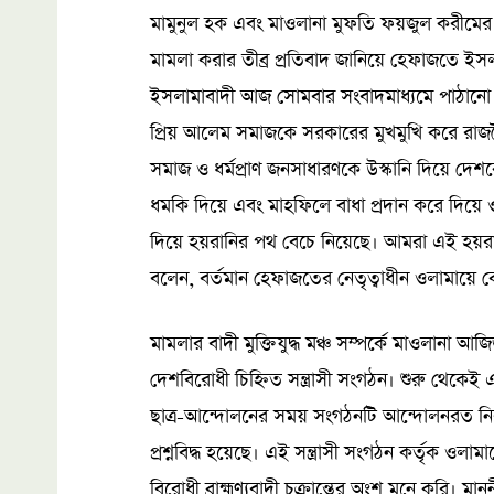
মামুনুল হক এবং মাওলানা মুফতি ফয়জুল করীমের বির
মামলা করার তীব্র প্রতিবাদ জানিয়ে হেফাজতে ইস
ইসলামাবাদী আজ সোমবার সংবাদমাধ্যমে পাঠানো 
প্রিয় আলেম সমাজকে সরকারের মুখমুখি করে রাজন
সমাজ ও ধর্মপ্রাণ জনসাধারণকে উস্কানি দিয়ে দেশকে
ধমকি দিয়ে এবং মাহফিলে বাধা প্রদান করে দিয়ে ও
দিয়ে হয়রানির পথ বেচে নিয়েছে। আমরা এই হয়রানি 
বলেন, বর্তমান হেফাজতের নেতৃত্বাধীন ওলামায়ে কে
মামলার বাদী মুক্তিযুদ্ধ মঞ্চ সম্পর্কে মাওলানা আ
দেশবিরোধী চিহ্নিত সন্ত্রাসী সংগঠন। শুরু থেকেই এটি 
ছাত্র-আন্দোলনের সময় সংগঠনটি আন্দোলনরত নিরীহ 
প্রশ্নবিদ্ধ হয়েছে। এই সন্ত্রাসী সংগঠন কর্তৃক ওল
বিরোধী ব্রাহ্মণ্যবাদী চক্রান্তের অংশ মনে করি। মানন