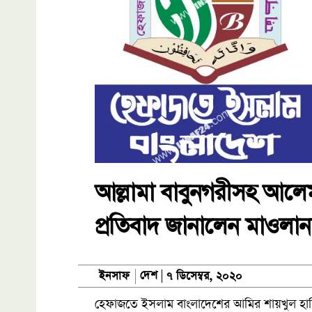
আল্লামা বাবুনগরীসহ আলেমদ
প্রতিবাদ জানালেন মাওলান
দেশ
ইনসাফ
৭ ডিসেম্বর, ২০২০
হেফাজতে ইসলাম বাংলাদেশের আমির শায়খুল হাদিস