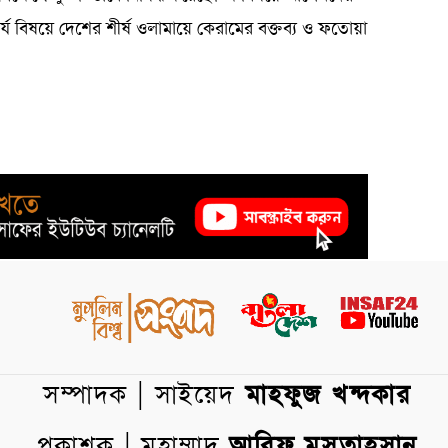
্য বিষয়ে দেশের শীর্ষ ওলামায়ে কেরামের বক্তব্য ও ফতোয়া
সম্পাদক | সাইয়েদ
মাহফুজ খন্দকার
প্রকাশক | মুহাম্মাদ
আরিফ মুসতাহসান