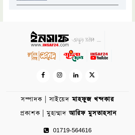
সম্পাদক | সাইয়েদ
মাহফুজ খন্দকার
প্রকাশক | মুহাম্মাদ
আরিফ মুসতাহসান
01719-564616