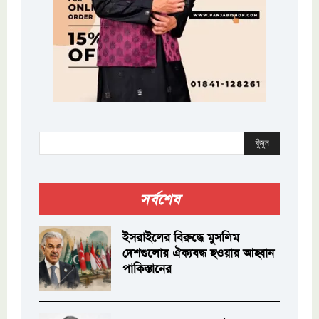
খুঁজুন
সর্বশেষ
ইসরাইলের বিরুদ্ধে মুসলিম
দেশগুলোর ঐক্যবদ্ধ হওয়ার আহ্বান
পাকিস্তানের