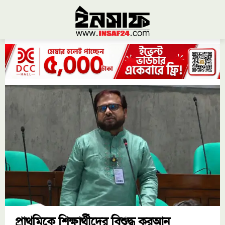
প্রাথমিকে শিক্ষার্থীদের বিশুদ্ধ কুরআন