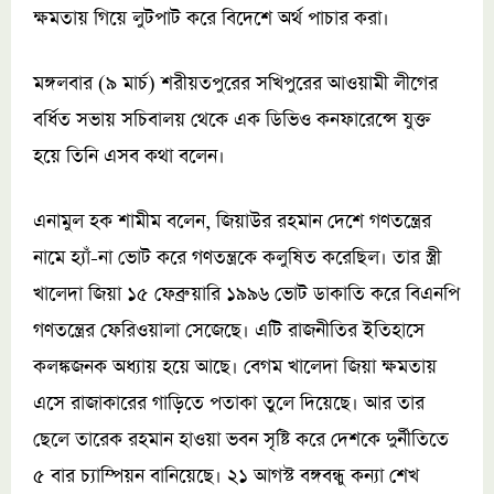
ক্ষমতায় গিয়ে লুটপাট করে বিদেশে অর্থ পাচার করা।
মঙ্গলবার (৯ মার্চ) শরীয়তপুরের সখিপুরের আওয়ামী লীগের
বর্ধিত সভায় সচিবালয় থেকে এক ডিভিও কনফারেন্সে যুক্ত
হয়ে তিনি এসব কথা বলেন।
এনামুল হক শামীম বলেন, জিয়াউর রহমান দেশে গণতন্ত্রের
নামে হ্যাঁ-না ভোট করে গণতন্ত্রকে কলুষিত করেছিল। তার স্ত্রী
খালেদা জিয়া ১৫ ফেব্রুয়ারি ১৯৯৬ ভোট ডাকাতি করে বিএনপি
গণতন্ত্রের ফেরিওয়ালা সেজেছে। এটি রাজনীতির ইতিহাসে
কলঙ্কজনক অধ্যায় হয়ে আছে। বেগম খালেদা জিয়া ক্ষমতায়
এসে রাজাকারের গাড়িতে পতাকা তুলে দিয়েছে। আর তার
ছেলে তারেক রহমান হাওয়া ভবন সৃষ্টি করে দেশকে দুর্নীতিতে
৫ বার চ্যাম্পিয়ন বানিয়েছে। ২১ আগস্ট বঙ্গবন্ধু কন্যা শেখ