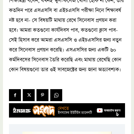
শিক্ষামন্ত্রী বলেন, যখনই স্কুল-কলেজ খোলা হোক না কেন, তার
কতদিন পরে এসএসসি বা এইচএসসি পরীক্ষা নিলে শিক্ষাবর্ষ
নষ্ট হবে না- সে বিষয়টি মাথায় রেখে সিলেবাস প্রণয়ন করা
হবে। আমরা কতগুলো কার্যদিবস পাব, কতগুলো ক্লাস পাব-
সেই হিসাব করে আমরা এসএসসি ও এইচএসসির জন্য নতুন
করে সিলেবাস প্রণয়ন করেছি। এসএসসির জন্য একটি ৬০
কর্মদিবসের সিলেবাস তৈরি করেছি এবং মাথায় রেখেছি কোন
কোন বিষয়গুলো তার ওই সাবজেক্টের জন্য জানা অত্যাবশ্যক।