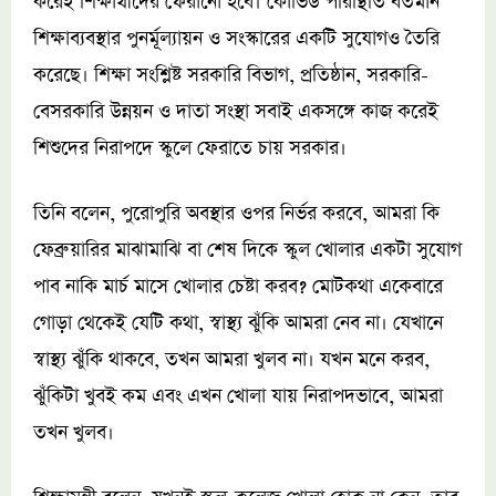
করেই শিক্ষার্থীদের ফেরানো হবে। কোভিড পরিস্থিতি বর্তমান
শিক্ষাব্যবস্থার পুনর্মূল্যায়ন ও সংস্কারের একটি সুযোগও তৈরি
করেছে। শিক্ষা সংশ্লিষ্ট সরকারি বিভাগ, প্রতিষ্ঠান, সরকারি-
বেসরকারি উন্নয়ন ও দাতা সংস্থা সবাই একসঙ্গে কাজ করেই
শিশুদের নিরাপদে স্কুলে ফেরাতে চায় সরকার।
তিনি বলেন, পুরোপুরি অবস্থার ওপর নির্ভর করবে, আমরা কি
ফেব্রুয়ারির মাঝামাঝি বা শেষ দিকে স্কুল খোলার একটা সুযোগ
পাব নাকি মার্চ মাসে খোলার চেষ্টা করব? মোটকথা একেবারে
গোড়া থেকেই যেটি কথা, স্বাস্থ্য ঝুঁকি আমরা নেব না। যেখানে
স্বাস্থ্য ঝুঁকি থাকবে, তখন আমরা খুলব না। যখন মনে করব,
ঝুঁকিটা খুবই কম এবং এখন খোলা যায় নিরাপদভাবে, আমরা
তখন খুলব।