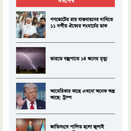
সর্বশেষ
গণভোটের রায় বাস্তবায়নের দাবিতে
১১ দলীয় ঐক্যের লংমার্চের ডাক
ভারতে বজ্রপাতে ১৪ জনের মৃত্যু
আমেরিকার কাছে এখনো অনেক অস্ত্র
আছে: ট্রাম্প
জাতিসংঘে পালিত হলো জুলাই