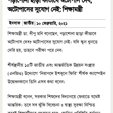
পড়াশোনা ছাড়া কীভাবে অটোপাস দেব;
অটোপাসের সুযোগ নেই: শিক্ষামন্ত্রী
জাতীয়
ইনসাফ
১০ ফেব্রুয়ারি, ২০২১
শিক্ষামন্ত্রী ডা. দীপু মনি বলেছেন, পড়াশোনা ছাড়া কীভাবে
অটোপাস দেব? অটোপাসের সুযোগ নেই। যদি স্কুল খুলতে
দেরি হয়, তাহলে পরীক্ষা পরে নেব।
শীর্ষস্থানীয় ১৫টি জাতীয় এবং আন্তর্জাতিক উন্নয়ন সংস্থার
(এনজিও) উদ্যোগে ‘নিরাপদে ইশকুলে ফিরি’ শীর্ষক ক্যাম্পেইন
উদ্বোধনকালে তিনি এসব কথা বলেন।
শিক্ষামন্ত্রী বলেন, সরকার শিশুদের বিদ্যালয়ে ফেরাতে যথেষ্ট
আন্তরিক। তবে সব ঝুঁকি বিবেচনা ও স্বাস্থ্য সুরক্ষা নিশ্চিত