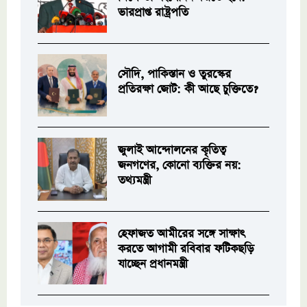
ভারপ্রাপ্ত রাষ্ট্রপতি
সৌদি, পাকিস্তান ও তুরস্কের
প্রতিরক্ষা জোট: কী আছে চুক্তিতে?
জুলাই আন্দোলনের কৃতিত্ব
জনগণের, কোনো ব্যক্তির নয়:
তথ্যমন্ত্রী
হেফাজত আমীরের সঙ্গে সাক্ষাৎ
করতে আগামী রবিবার ফটিকছড়ি
যাচ্ছেন প্রধানমন্ত্রী