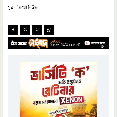
সূত্র : জিয়ো নিউজ