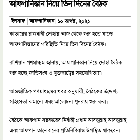
আফগানিস্তান নিয়ে তিন দিনের বৈঠক
আফগানিস্তান
ইনসাফ
১০ আগস্ট, ২০২১
কাতারের রাজধানী দোহায় আজ থেকে শুরু হতে যাচ্ছে
আফগানিস্তানের পরিস্থিতি নিয়ে তিন দিনের বৈঠক।
রাশিয়ান গণমাধ্যম জানায়, আফগানিস্তান নিয়ে দোহা বৈঠক
শুরু হচ্ছে জাতিসংঘ ও যুক্তরাষ্ট্রের সহযোগিতায়।
আন্তর্জাতিক গণমাধ্যমের খবর অনুযায়ী, বৈঠকের উদ্দেশ্য
সহিংসতা কমানো এবং আলোচনা পুনরায় শুরু করা।
বৈঠকে আফগান সরকারের নির্বাহী প্রধান আবদুল্লাহ আবদুল্লাহ
এবং আফগান তালেবানের প্রতিনিধিরাও উপস্থিত থাকবেন।