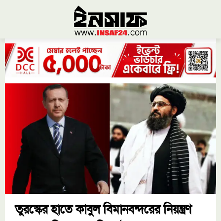
তুরস্কের হাতে কাবুল বিমানবন্দরের নিয়ন্ত্রণ