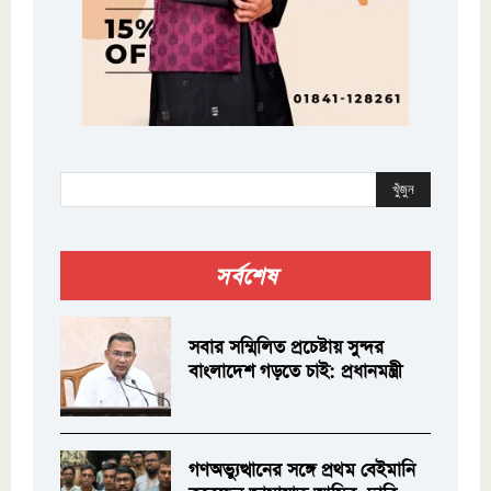
খুঁজুন
সর্বশেষ
সবার সম্মিলিত প্রচেষ্টায় সুন্দর
বাংলাদেশ গড়তে চাই: প্রধানমন্ত্রী
গণঅভ্যুত্থানের সঙ্গে প্রথম বেইমানি