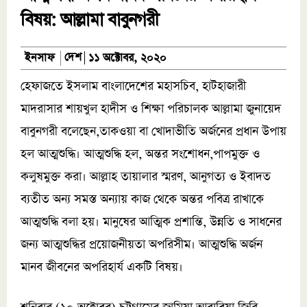
বিষয়: আল্লামা বাবুনগরী
দেশ
ইনসাফ
১১ অক্টোবর, ২০২০
হেফাজতে ইসলাম বাংলাদেশের মহাসচিব, হাটহাজারী
মাদরাসার শায়খুল হাদীস ও শিক্ষা পরিচালক আল্লামা জুনায়েদ
বাবুনগরী বলেছেন,তাকওয়া বা খোদাভীতি অর্জনের প্রধান উপায়
হল আত্মশুদ্ধি। আত্মশুদ্ধি হল, অন্তর সংশোধন,পাপমুক্ত ও
কলুষমুক্ত করা। আল্লাহ তায়ালার স্মরণ, আনুগত্য ও ইবাদত
ব্যতীত অন্য সমস্ত অন্যায় কাজ থেকে অন্তর পবিত্র রাখাকে
আত্মশুদ্ধি বলা হয়। মানুষের আত্মিক প্রশান্তি, উন্নতি ও সাধনের
জন্য আত্মশুদ্ধির প্রয়োজনীয়তা অপরিসীম। আত্মশুদ্ধি অর্জন
মানব জীবনের অপরিহার্য একটি বিষয়।