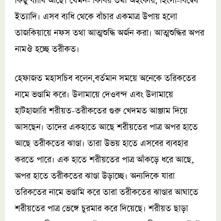
কিছু ব্যাধি আছে। যেমন- কিবির তথা অহংকার, হিংসা-বিদ্বেষ
ইত্যাদি। এসব ব্যধি থেকে বাঁচার একমাত্র উপায় হলো
তাজকিয়ায়ে নফস তথা আত্মশুদ্ধি অর্জন করা। আত্মশুদ্ধির অপর
নামঔ হচ্ছে তরীকত।
হেফাজত মহাসচিব বলেন,বর্তমান সময়ে অনেকে তরিকতের
নামে ভণ্ডামি করে। উলামায়ে দেওবন্দ এবং উলামায়ে
হাটহাজারি শরীয়ত-তরীকতের গুরু খেদমত আঞ্জাম দিয়ে
আসছেন। তাদের একহাতে আছে শরীয়তের পাত্র অপর হাতে
আছে তরীকতের ঝাণ্ডা। তারা উভয় হাতে এসবের ব্যবহার
করতে পারে। এক হাতে শরীয়তের পাত্র আঁকড়ে ধরে আছে,
অপর হাতে তরীকতের ঝাণ্ডা উড়াচ্ছে। অন্যদিকে যারা
তরিকতের নামে ভণ্ডামি করে তারা তরীকতের ঝাণ্ডার আঘাতে
শরীয়তের পাত্র ভেঙ্গে চুরমার করে দিয়েছে। শরীয়ত ছাড়া