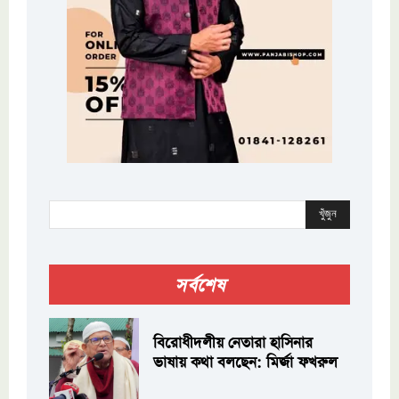
খুঁজুন
সর্বশেষ
বিরোধীদলীয় নেতারা হাসিনার
ভাষায় কথা বলছেন: মির্জা ফখরুল