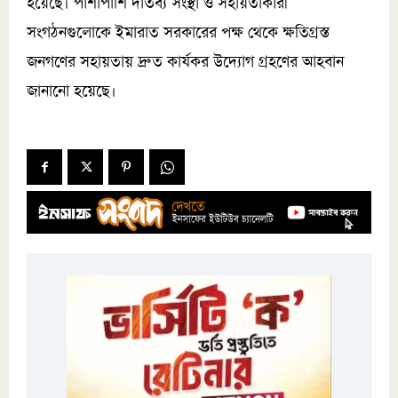
হয়েছে। পাশাপাশি দাতব্য সংস্থা ও সহায়তাকারী
সংগঠনগুলোকে ইমারাত সরকারের পক্ষ থেকে ক্ষতিগ্রস্ত
জনগণের সহায়তায় দ্রুত কার্যকর উদ্যোগ গ্রহণের আহবান
জানানো হয়েছে।