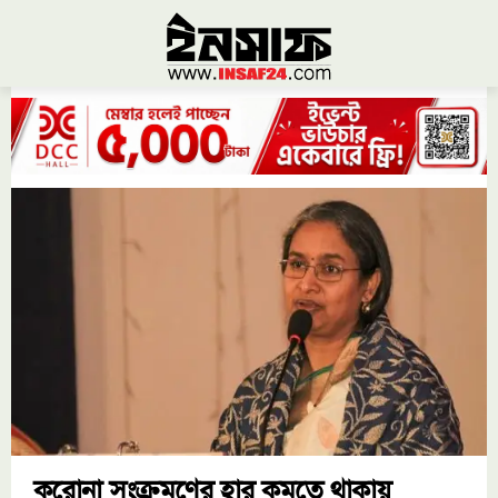
করোনা সংক্রমণের হার কমতে থাকায়