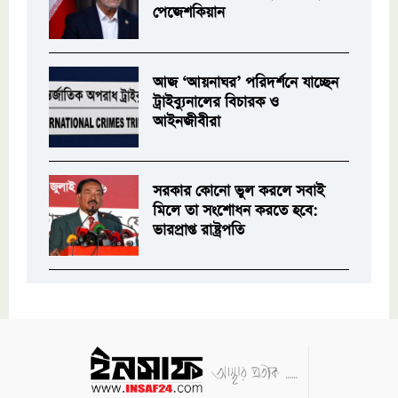
পেজেশকিয়ান
আজ ‘আয়নাঘর’ পরিদর্শনে যাচ্ছেন
ট্রাইব্যুনালের বিচারক ও
আইনজীবীরা
সরকার কোনো ভুল করলে সবাই
মিলে তা সংশোধন করতে হবে:
ভারপ্রাপ্ত রাষ্ট্রপতি