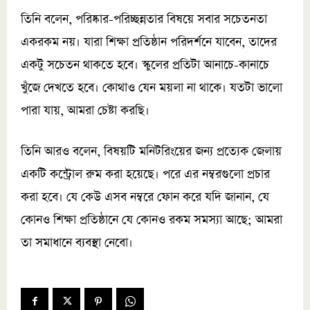
তিনি বলেন, পরিষ্কার-পরিচ্ছন্নতার বিষয়ে সবার সচেতনতা
একরকম নয়। যারা শিক্ষা প্রতিষ্ঠান পরিদর্শনে যাবেন, তাদের
একটু সচেতন থাকতে হবে। স্কুলের প্রতিটা আনাচে-কানাচে
খুঁজে দেখতে হবে। কোথাও যেন ময়লা না থাকে। যতটা ভালো
পারা যায়, আমরা চেষ্টা করছি।
তিনি আরও বলেন, বিষয়টি মনিটরিংয়ের জন্য প্রত্যেক জেলায়
একটি কন্ট্রোল রুম করা হয়েছে। পরে এর নম্বরগুলো প্রচার
করা হবে। যে কেউ এসব নম্বরে ফোন করে যদি জানান, যে
কোনও শিক্ষা প্রতিষ্ঠানে যে কোনও রকম সমস্যা আছে; আমরা
তা সমাধানে ব্যবস্থা নেবো।