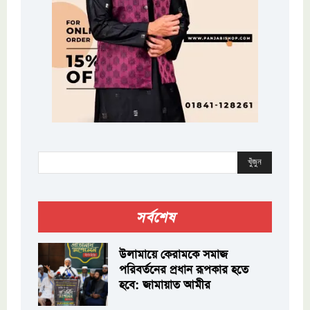
খুঁজুন
সর্বশেষ
উলামায়ে কেরামকে সমাজ
পরিবর্তনের প্রধান রূপকার হতে
হবে: জামায়াত আমীর