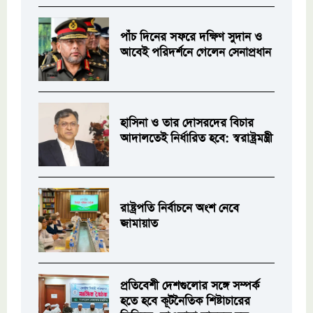
পাঁচ দিনের সফরে দক্ষিণ সুদান ও
আবেই পরিদর্শনে গেলেন সেনাপ্রধান
হাসিনা ও তার দোসরদের বিচার
আদালতেই নির্ধারিত হবে: স্বরাষ্ট্রমন্ত্রী
রাষ্ট্রপতি নির্বাচনে অংশ নেবে
জামায়াত
প্রতিবেশী দেশগুলোর সঙ্গে সম্পর্ক
হতে হবে কূটনৈতিক শিষ্টাচারের