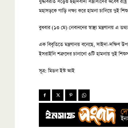
যুদ্ধবিরতি সত্ত্বেও ইহুদিবাদী সন্ত্রাসীদের অবৈধ 
মহাসড়কে গাড়ি লক্ষ্য করে হামলা চালিয়ে দুই শি
বুধবার (১৩ মে) লেবাননের স্বাস্থ্য মন্ত্রণালয় এ তথ
এক বিবৃতিতে মন্ত্রণালয় বলেছে, সাইদা-দক্ষিণ
ইসরাইলি শত্রুদের চালানো ৩টি হামলায় দুই শিশ
সূত্র: মিডল ইস্ট আই