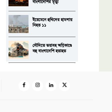
বাংলাদেশির মৃত্যু
ইয়েমেনে হুথিদের হামলায়
নিহত ১১
সৌদিতে ভয়াবহ অগ্নিকাণ্ডে
বহু বাংলাদেশি হতাহত