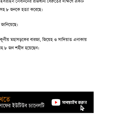
রাষ্ট্র ইসরাইল লেবাননের রাজধানী বৈরুতের দক্ষিণে একটি
শুসহ ৮ জনকে হত্যা করেছে।
্য জানিয়েছে।
 উপকূলীয় মহাসড়কের বারজা, জিয়েহ ও সাদিয়াত এলাকায়
ুসহ ৮ জন শহীদ হয়েছেন।