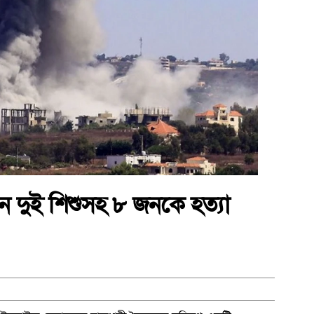
নে দুই শিশুসহ ৮ জনকে হত্যা