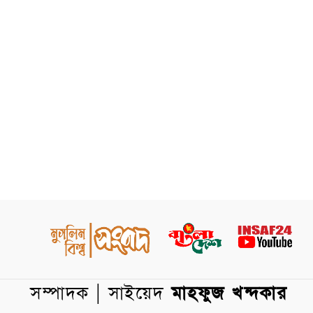
সম্পাদক | সাইয়েদ
মাহফুজ খন্দকার