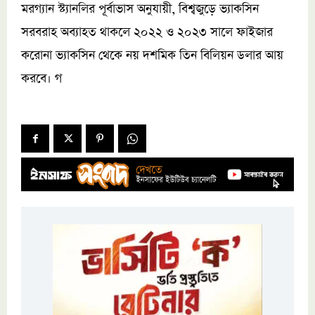
মরগ্যান স্ট্যানলির পূর্বাভাস অনুযায়ী, বিশ্বজুড়ে ভ্যাকসিন
সরবরাহ অব্যাহত থাকলে ২০২২ ও ২০২৩ সালে ফাইজার
করোনা ভ্যাকসিন থেকে নয় দশমিক তিন বিলিয়ন ডলার আয়
করবে। গ