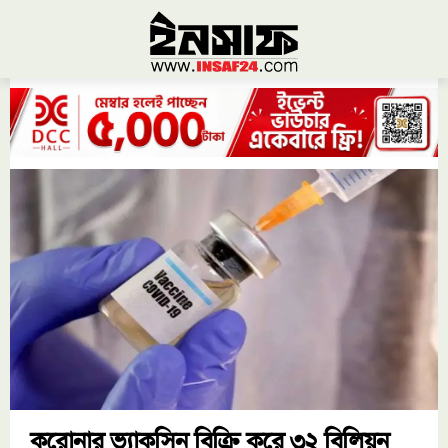
করোনার ভ্যাকসিন বিক্রি করে ৩২ বিলিয়ন