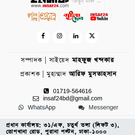
সম্পাদক | সাইয়েদ
মাহফুজ খন্দকার
প্রকাশক | মুহাম্মাদ
আরিফ মুসতাহসান
01719-564616
insaf24bd@gmail.com
WhatsApp
Messenger
প্রধান কার্যালয়: ৩১/এফ, চতুর্থ তলা (লিফট ৩),
তোপখানা রোড, পুরানা পল্টন, ঢাকা-১০০০