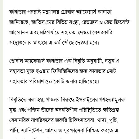
কানাডার পররাষ্ট্র মন্ত্রণালয় গ্লোবাল অ্যাফেয়ার্স কানাডা
জানিয়েছে, জাতিসংঘের বিভিন্ন সংস্থা, রেডক্রস ও রেড ক্রিসেন্ট
আন্দোলন এবং মাঠপর্যায়ে সহায়তা দেওয়া বেসরকারি
সংস্থাগুলোর মাধ্যমে এ অর্থ পৌঁছে দেওয়া হবে।
গ্লোবাল অ্যাফেয়ার্স কানাডার এক বিবৃতি অনুযায়ী, নতুন এ
সহায়তা যুক্ত হওয়ায় ফিলিস্তিনিদের জন্য কানাডার মোট
সহায়তার পরিমাণ ৫০ কোটি ডলার ছাড়িয়েছে।
বিবৃতিতে বলা হয়, গাজ্জার বিরুদ্ধে ইসরাইলের গণহত্যামূলক
যুদ্ধ এবং পশ্চিম তীরের অবনতিশীল পরিস্থিতিতে ক্ষতিগ্রস্ত
বেসামরিক নাগরিকদের জরুরি চিকিৎসাসেবা, খাদ্য, পুষ্টি,
পানি, স্যানিটেশন, আশ্রয় ও সুরক্ষাসেবা নিশ্চিত করতে এ