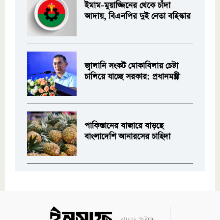
ইমাম-মুয়াজ্জিনের থেকে চাঁদা
আদায়, বিএনপির দুই নেতা বহিস্কার
জ্বালানি সংকট মোকাবিলায় চেষ্টা
চালিয়ে যাচ্ছে সরকার: প্রধানমন্ত্রী
পাকিস্তানের বাজারে বাড়ছে
বাংলাদেশি আনারসের চাহিদা