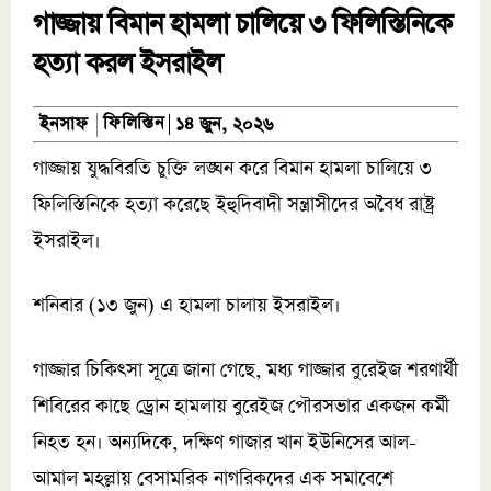
গাজ্জায় বিমান হামলা চালিয়ে ৩ ফিলিস্তিনিকে
হত্যা করল ইসরাইল
ফিলিস্তিন
ইনসাফ
১৪ জুন, ২০২৬
গাজ্জায় যুদ্ধবিরতি চুক্তি লঙ্ঘন করে বিমান হামলা চালিয়ে ৩
ফিলিস্তিনিকে হত্যা করেছে ইহুদিবাদী সন্ত্রাসীদের অবৈধ রাষ্ট্র
ইসরাইল।
শনিবার (১৩ জুন) এ হামলা চালায় ইসরাইল।
গাজ্জার চিকিৎসা সূত্রে জানা গেছে, মধ্য গাজ্জার বুরেইজ শরণার্থী
শিবিরের কাছে ড্রোন হামলায় বুরেইজ পৌরসভার একজন কর্মী
নিহত হন। অন্যদিকে, দক্ষিণ গাজার খান ইউনিসের আল-
আমাল মহল্লায় বেসামরিক নাগরিকদের এক সমাবেশে