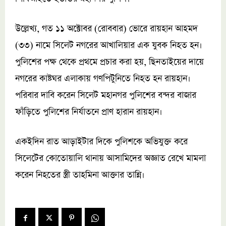
উল্লেখ্য, গত ১১ অক্টোবর (রোববার) ভোরে রায়হান আহমদ
(৩৩) নামে সিলেট নগরের আখালিয়ার এক যুবক নিহত হন।
পুলিশের পক্ষ থেকে প্রথমে প্রচার করা হয়, ছিনতাইয়ের দায়ে
নগরের কাষ্টঘর এলাকায় গণপিটুনিতে নিহত হন রায়হান।
পরিবার দাবি করেন সিলেট মহানগর পুলিশের বন্দর বাজার
ফাঁড়িতে পুলিশের নির্যাতনে প্রাণ হারান রায়হান।
একইদিন রাত আড়াইটার দিকে পুলিশকে অভিযুক্ত করে
সিলেটের কোতোয়ালি থানায় আসামিদের অজ্ঞাত রেখে মামলা
করেন নিহতের স্ত্রী তাহমিনা আক্তার তান্নি।