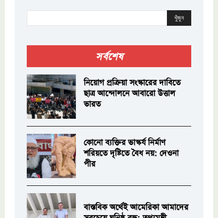
খুঁজুন
সর্বশেষ
নিয়োগ প্রক্রিয়া সংস্কারের দাবিতে
ছাত্র আন্দোলনে আবারো উত্তাল
ভারত
কোনো ব্যক্তির ভাস্কর্য নির্মাণ
শরিয়তে দৃষ্টিতে বৈধ নয়: দেওনা
পীর
বাস্তবিক অর্থেই আমেরিকা আমাদের