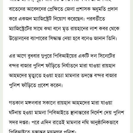
বাতেনের আবেদনের প্রেক্ষিতে জেলা প্রশাসক অনুমতি প্রদান
করে একজন ম্যাজিস্ট্রেট নিয়োগ করেছেন। পরবর্তীতে
ম্যাজিস্ট্রেটের সাথে কথা বলে মৃত রায়হানের লাশ কবর থেকে
উত্তোলনের ব্যাপারের সিদ্ধান্ত নেয়া হবে বলেও জানান তিনি।
এর আগে বুধবার দুপুরে পিবিআইয়ের একটি দল সিলেটের
বন্দর বাজার পুলিশ ফাঁড়িতে নির্যাতনে মারা যাওয়া রায়হান
আহমদের মৃত্যুতে হওয়া হত্যা মামলার তদন্তে বন্দর বাজার
পুলিশ ফাঁড়িতে প্রবেশ করেন।
গতকাল মঙ্গলবার সকালে রায়হান আহমদের মারা যাওয়া
ঘটনায় হওয়া মামলা পিবিআইতে স্থানান্তরের নির্দেশ দেয় পুলিশ
সদর দপ্তর। পরে এদিন রাতেই মামলার নথি আনুষ্ঠানিকভাবে
পিবিআইতে হস্তান্তর মহানগর পুলিশ।