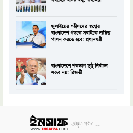
সবচেয়ে ঘনিষ্ঠ বন্ধু: তথ্যমন্ত্রী
জুলাইয়ের শহীদদের স্বপ্নের
বাংলাদেশ গড়তে সবাইকে দায়িত্ব
পালন করতে হবে: প্রধানমন্ত্রী
বাংলাদেশে শতভাগ সুষ্ঠু নির্বাচন
সম্ভব নয়: রিজভী