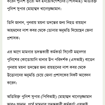
করেন পুলিশ ব্যুরো অব ইনভেস্টিগেশনের (পিবিআই) অতিরিক্ত
পুলিশ সুপার মোহাম্মদ খালেদুজ্জামান।
তিনি জানান, পুনরায় ময়না তদন্তের জন্য নিহত রায়হান
আহমদের লাশ কবর থেকে তোলার অনুমতি দিয়েছেন জেলা
প্রশাসক।
এর আগে মামলার তদন্তকারী কর্মকর্তা সিলেট মহানগর
পুলিশের কোতোয়ালি থানার উপ পরিদর্শক (এসআই) বাতেন
পুনরায় ময়না তদন্তের জন্য রায়হানের লাশ কবর থেকে
উত্তোলনের অনুমতি চেয়ে জেলা প্রশাসকের নিকট আবেদন
করেন।
অতিরিক্ত পুলিশ সুপার (পিবিআই) মোহাম্মদ খালেদুজ্জামান
আরও জানান, পূর্বে মামলার তদন্তকারী কর্মকর্তা এসআই