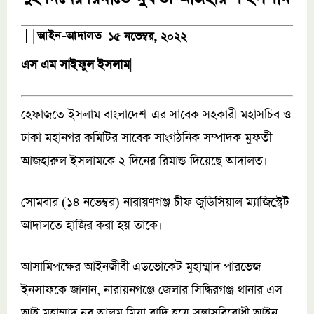
আইন-আদালত
|
১৫ নভেম্বর, ২০২২
এস এম সাইফুল ইসলাম
|
হেফাজতে ইসলাম বাংলাদেশ-এর সাবেক সহকারী মহাসচিব ও
ঢাকা মহানগর কমিটির সাবেক সাংগঠনিক সম্পাদক মুফতী
আজহারুল ইসলামকে ২ দিনের রিমান্ড দিয়েছে আদালত।
সোমবার (১৪ নভেম্বর) নারায়ণগঞ্জ চীফ জুডিসিয়াল ম্যাজিস্ট্রেট
আদালতে হাজির করা হয় তাকে।
আসামিপক্ষের আইনজীবী এডভোকেট মুহাম্মাদ পারভেজ
ইনসাফকে জানান, নারায়নগঞ্জে জেলার সিদ্ধিরগঞ্জ থানার এস
আই মুহাম্মাদ নুর আলম মিয়া বাদি হয়ে সন্ত্রাসবিরোধী আইন