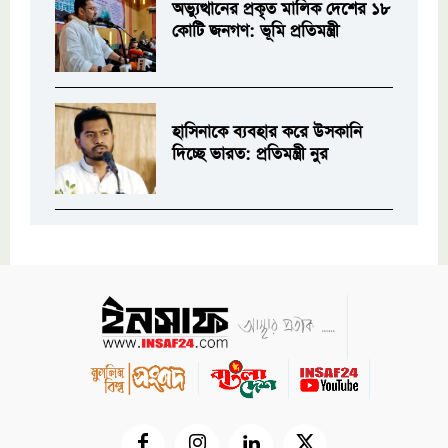
অভ্যুত্থানের প্রকৃত মালিক দেশের ১৮
কোটি জনগণ: ভূমি প্রতিমন্ত্রী
হাসিনাকে ব্যবহার করে উসকানি
দিচ্ছে ভারত: প্রতিমন্ত্রী নুর