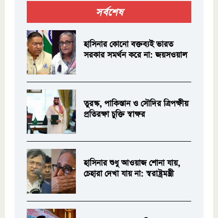
সর্বশেষ
হাসিনার কোনো বক্তব্যই ভারত
সরকার সমর্থন করে না: জয়সওয়াল
তুরস্ক, পাকিস্তান ও সৌদির ত্রিপক্ষীয়
প্রতিরক্ষা চুক্তি স্বাক্ষর
হাসিনার শুধু আওয়াজ শোনা যায়,
চেহারা দেখা যায় না: স্বরাষ্ট্রমন্ত্রী