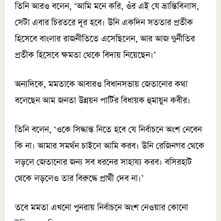
তিনি আরও বলেন, ‘আমি মনে করি, ওঁর এই যে ভ্রান্তিবিলাস,
সেটা এবার চিরতরে দূর হবে। উনি একদিন সততার প্রতীক
হিসেবে বাংলার রাজনীতিতে এসেছিলেন, আর আজ দুর্নীতির
প্রতীক হিসেবে ক্ষমতা থেকে বিদায় নিয়েছেন।’
অন্যদিকে, মমতাকে আবারও বিধানসভায় জেতানোর কথা
বলেছেন আম জনতা উন্নয়ন পার্টির বিধায়ক হুমায়ুন কবীর।
তিনি বলেন, ‘ওকে সিদ্ধান্ত নিতে হবে যে নির্বাচনে অংশ নেবেন
কি না। আমার সমর্থন চাইলে আমি করব। উনি রেজিনগর থেকে
লড়লে জেতানোর জন্য সব ধরনের সাহায্য করব। বসিরহাট
থেকে লড়লেও তার বিরুদ্ধে প্রার্থী দেব না।’
তবে মমতা এখনো পুনরায় নির্বাচনে অংশ নেওয়ার কোনো