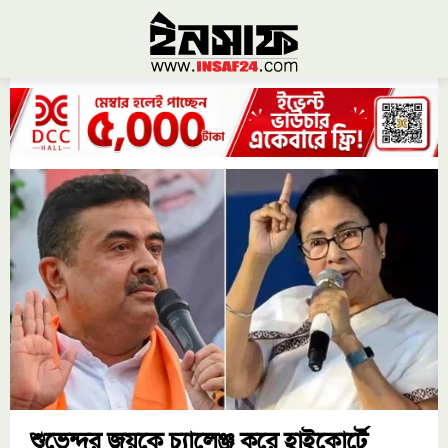
শুভেন্দুর জয়কে চ্যালেঞ্জ করে হাইকোর্টে