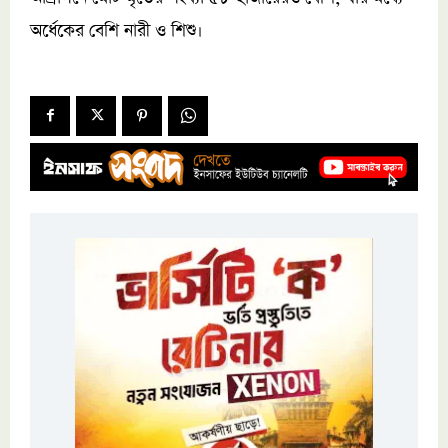
অর্ধেকের বেশি নারী ও শিশু।