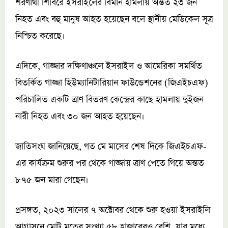
শরণার্থী শিবিরে ইসরাইলের বিমান হামলায় অন্তত ২৩ জন
নিহত এবং বহু মানুষ আহত হয়েছেন বলে স্থানীয় মেডিকেল সূত্র
নিশ্চিত করেছে।
এদিকে, গাজ্জার দক্ষিণাঞ্চলে ইসরাইল ও আমেরিকা সমর্থিত
বিতর্কিত গাজ্জা হিউম্যানিটারিয়ান ফাউন্ডেশনের (জিএইচএফ)
পরিচালিত একটি ত্রাণ বিতরণ কেন্দ্রের কাছে হামলায় দুইজন
নারী নিহত এবং ৩০ জন আহত হয়েছেন।
জাতিসংঘ জানিয়েছে, গত মে মাসের শেষ দিকে জিএইচএফ-
এর কার্যক্রম শুরুর পর থেকে গাজ্জায় ত্রাণ পেতে গিয়ে অন্তত
৮৭৫ জন মারা গেছেন।
প্রসঙ্গত, ২০২৩ সালের ৭ অক্টোবর থেকে শুরু হওয়া ইসরাইলি
আগ্রাসনে মোট মৃতের সংখ্যা ৫৮ হাজারেরও বেশি, যার মধ্যে