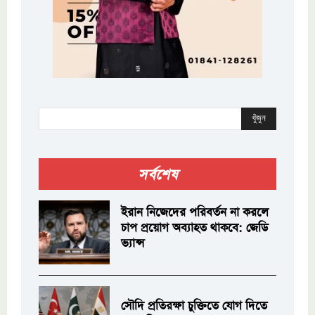
খুঁজুন
সর্বশেষ
ইরান নিজেদের পরিবর্তন না করলে
চাপ প্রয়োগ অব্যাহত থাকবে: জেডি
ভ্যান্স
সৌদি প্রতিরক্ষা চুক্তিতে যোগ দিতে