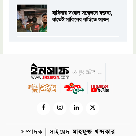
হাসিনার সংবাদ সম্মেলনে বক্তব্য,
রাতেই সাকিবের বাড়িতে আগুন
সম্পাদক | সাইয়েদ
মাহফুজ খন্দকার