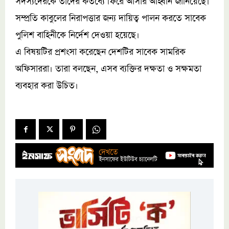
সদস্যদেরকে তাদের কর্তব্যে ফিরে আসার আহ্বান জানিয়েছে।
সম্প্রতি কাবুলের নিরাপত্তার জন্য দায়িত্ব পালন করতে সাবেক
পুলিশ বাহিনীকে নির্দেশ দেওয়া হয়েছে।
এ বিষয়টির প্রশংসা করেছেন দেশটির সাবেক সামরিক
অফিসাররা। তারা বলছেন, এসব ব্যক্তির দক্ষতা ও সক্ষমতা
ব্যবহার করা উচিত।