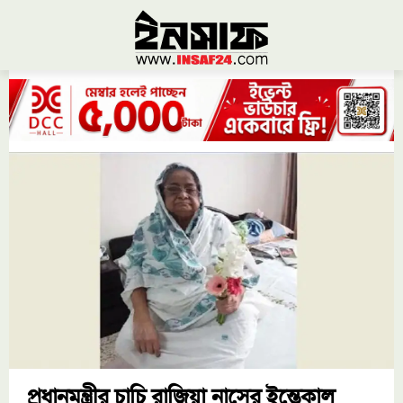
প্রধানমন্ত্রীর চাচি রাজিয়া নাসের ইন্তেকাল