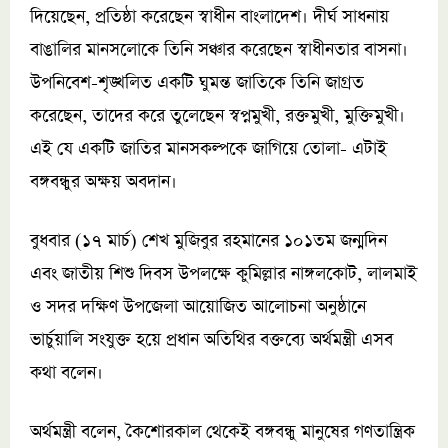
দিয়েছেন, প্রতিষ্ঠা করেছেন স্বাধীন বাংলাদেশ। দীর্ঘ সাধনায়
বাঙালির মানসলোকে তিনি সঞ্চার করেছেন স্বাধীনতার বাসনা।
উপনিবেশ-শৃঙ্খলিত একটি ঘুমন্ত জাতিকে তিনি জাগ্রত
করেছেন, তাদের করে তুলেছেন স্বপ্নমুখী, রক্তমুখী, মুক্তিমুখী।
এই যে একটি জাতির মানসকল্পকে জাগিয়ে তোলা- এটাই
বঙ্গবন্ধুর অক্ষয় অবদান।
বুধবার (১৭ মার্চ) শেখ মুজিবুর রহমানের ১০১তম জন্মদিন
এবং জাতীয় শিশু দিবস উপলক্ষে কুমিল্লার নাঙ্গলকোট, লালমাই
ও সদর দক্ষিণ উপজেলা আয়োজিত আলোচনা অনুষ্ঠানে
ভার্চুয়ালি সংযুক্ত হয়ে প্রধান অতিথির বক্তব্যে অর্থমন্ত্রী এসব
কথা বলেন।
অর্থমন্ত্রী বলেন, কৈশোরকাল থেকেই বঙ্গবন্ধু মানুষের গণতান্ত্রিক