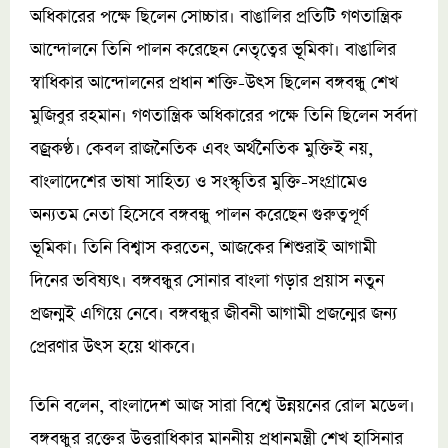
অধিকারের পক্ষে ছিলেন সোচ্চার। বাঙালির প্রতিটি গণতান্ত্রিক
আন্দোলনে তিনি পালন করেছেন নেতৃত্বের ভূমিকা। বাঙালির
স্বাধিকার আন্দোলনের প্রধান শক্তি-উৎস ছিলেন বঙ্গবন্ধু শেখ
মুজিবুর রহমান। গণতান্ত্রিক অধিকারের পক্ষে তিনি ছিলেন সর্বদা
বজ্রকণ্ঠ। কেবল রাজনৈতিক এবং অর্থনৈতিক মুক্তিই নয়,
বাংলাদেশের ভাষা সাহিত্য ও সংস্কৃতির মুক্তি-সংগ্রামেও
অন্যতম নেতা হিসেবে বঙ্গবন্ধু পালন করেছেন গুরুত্বপূর্ণ
ভূমিকা। তিনি বিশ্বাস করতেন, আজকের শিশুরাই আগামী
দিনের ভবিষ্যৎ। বঙ্গবন্ধুর সোনার বাংলা গড়ার প্রয়াস নতুন
প্রজন্মই এগিয়ে নেবে। বঙ্গবন্ধুর জীবনী আগামী প্রজন্মের জন্য
প্রেরণার উৎস হয়ে থাকবে।
তিনি বলেন, বাংলাদেশ আজ সারা বিশ্বে উন্নয়নের রোল মডেল।
বঙ্গবন্ধুর রক্তের উত্তরাধিকার মাননীয় প্রধানমন্ত্রী শেখ হাসিনার