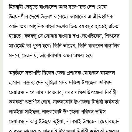
হিরন্ময়ী নেতৃত্বে বাংলাদেশ আজ স্বল্পোন্নত দেশ থেকে
উন্নয়নশীল দেশে উত্তরণ করেছে। আমাদের এ ঐতিহাসিক
অর্জন তথা আধুনিক বাংলাদেশের ভিত বঙ্গবন্ধুর হাতেই রচিত
হয়েছে। বঙ্গবন্ধু যে সোনার বাংলার স্বপ্ন দেখেছিলেন, শিশুদের
মাধ্যমেই তা পূরণ হবে। তিনি আছেন, তিনি থাকবেন বাঙ্গালির
মননে, চেতনায়, ভালোবাসায় অমর অক্ষয় হয়ে।
অনুষ্ঠানে সভাপতি ছিলেন জেলা প্রশাসক মোহাম্মদ কামরুল
হাসান। বক্তব্য দেন কুমিল্লা সদর দক্ষিণ উপজেলা পরিষদ
চেয়ারম্যান গোলাম সারওয়ার, সদর দক্ষিণ উপজেলা নির্বাহী
কর্মকর্তা শুভাশীষ ঘোষ, নাঙ্গলকোট উপজেলা নির্বাহী কর্মকর্তা
লামইয়া সাইফুল, নাঙ্গলকোট উপজেলা পরিষদ ভাইস
চেয়ারম্যান আবু ইউছুফ ভূইয়া, লালমাই উপজেলা চেয়ারম্যান
আবদুল মালেক ও লালমাই উপজেলা নির্বাহী কর্মকর্তা নজরুল