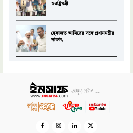
স্বরাষ্ট্রমন্ত্রী
হেফাজত আমিরের সঙ্গে প্রধানমন্ত্রীর
সাক্ষাৎ