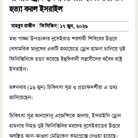
হত্যা করল ইসরাইল
ফিলিস্তিন
মাহবুব রাস্তীন
১৭ জুন, ২০২৬
মধ্য গাজ্জা উপত্যকার নুসেইরাত শরণার্থী শিবিরের উত্তরে
বেসামরিক মানুষের একটি জমায়েতে ড্রোন হামলা চালিয়ে দুই
ফিলিস্তিনিকে হত্যা করেছে ইহুদিবাদী সন্ত্রাসীদের অবৈধ রাষ্ট্র
ইসরাইল।
মঙ্গলবার (১৬ জুন) চিকিৎসা সূত্র ও প্রত্যক্ষদর্শীরা এ তথ্য
জানিয়েছেন।
চিকিৎসা সূত্র আনাদোলু এজেন্সিকে জানায়, ইসরাইলি ড্রোন
হামলায় নিহত দুই ফিলিস্তিনির মরদেহ নুসেইরাতের উত্তরে
অবস্থিত আল-আওদা মেডিকেল কমপ্লেক্সে নেওয়া হয়েছে।