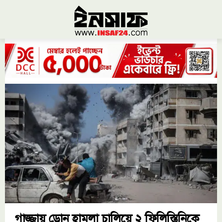
গাজ্জায় ড্রোন হামলা চালিয়ে ২ ফিলিস্তিনিকে