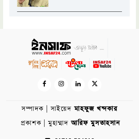
সম্পাদক | সাইয়েদ
মাহফুজ খন্দকার
প্রকাশক | মুহাম্মাদ
আরিফ মুসতাহসান