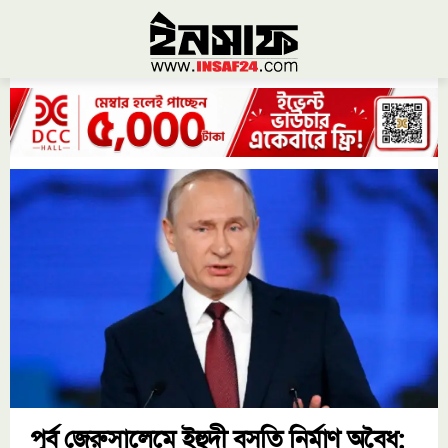
পূর্ব জেরুসালেমে ইহুদী বসতি নির্মাণ অবৈধ: