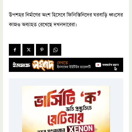
উপশহর নির্মাণের অংশ হিসেবে ফিলিস্তিনিদের ঘরবাড়ি ধ্বংসের
কাজও অব্যাহত রেখেছে দখলদারেরা।