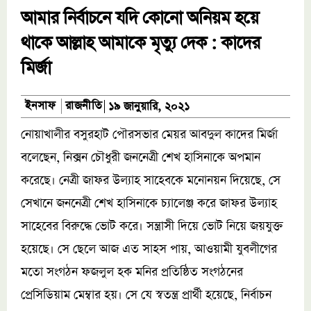
আমার নির্বাচনে যদি কোনো অনিয়ম হয়ে
থাকে আল্লাহ আমাকে মৃত্যু দেক : কাদের
মির্জা
রাজনীতি
ইনসাফ
১৯ জানুয়ারি, ২০২১
নোয়াখালীর বসুরহাট পৌরসভার মেয়র আবদুল কাদের মির্জা
বলেছেন, নিক্সন চৌধুরী জননেত্রী শেখ হাসিনাকে অপমান
করেছে। নেত্রী জাফর উল্যাহ সাহেবকে মনোনয়ন দিয়েছে, সে
সেখানে জননেত্রী শেখ হাসিনাকে চ্যালেঞ্জ করে জাফর উল্যাহ
সাহেবের বিরুদ্ধে ভোট করে। সন্ত্রাসী দিয়ে ভোট নিয়ে জয়যুক্ত
হয়েছে। সে ছেলে আজ এত সাহস পায়, আওয়ামী যুবলীগের
মতো সংগঠন ফজলুল হক মনির প্রতিষ্ঠিত সংগঠনের
প্রেসিডিয়াম মেম্বার হয়। সে যে স্বতন্ত্র প্রার্থী হয়েছে, নির্বাচন