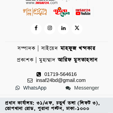
সম্পাদক | সাইয়েদ
মাহফুজ খন্দকার
প্রকাশক | মুহাম্মাদ
আরিফ মুসতাহসান
01719-564616
insaf24bd@gmail.com
WhatsApp
Messenger
প্রধান কার্যালয়: ৩১/এফ, চতুর্থ তলা (লিফট ৩),
তোপখানা রোড, পুরানা পল্টন, ঢাকা-১০০০