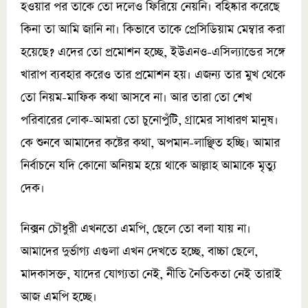
হওয়ার পর তাকে তো দলেও ফিরিয়ে নেয়নি। বহিষ্কার করেছে
কিনা তা আমি জানি না। কিভাবে তাকে প্রেসিডিয়াম মেম্বার করা
হয়েছে? এদের তো প্রমোশন হচ্ছে, ইউএনও-এসিল্যান্ডের সঙ্গে
খারাপ ব্যবহার করেও তার প্রমোশন হয়। এজন্য তার মুখ থেকে
তো নিয়ম-মাফিক কথা আসবে না। আর তারা তো শেখ
পরিবারের লোক-আমরা তো চুনোপুঁটি, গ্রামের সাধারণ মানুষ।
কে শুনবে আমাদের কষ্টের কথা, অপমান-লাঞ্ছিত হচ্ছি। আমার
নির্বাচনে যদি কোনো অনিয়ম হয়ে থাকে আল্লাহ আমাকে মৃত্যু
দেক।
নিক্সন চৌধুরী এখনতো এমপি, ছেলে তো বলা যায় না।
আমাদের দুর্ভাগ্য এগুলা এখন দেখতে হচ্ছে, বাচ্চা ছেলে,
মাদকাসক্ত, যাদের যোগ্যতা নেই, নীতি নৈতিকতা নেই তারাই
আজ এমপি হচ্ছে।