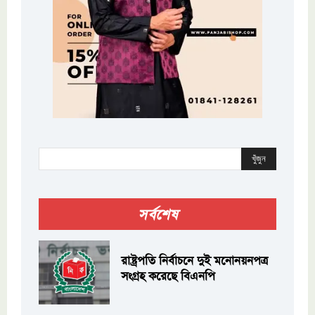
খুঁজুন
সর্বশেষ
রাষ্ট্রপতি নির্বাচনে দুই মনোনয়নপত্র
সংগ্রহ করেছে বিএনপি