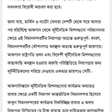
দখলদার বিরোধী আচরণ করা হবে।
জানা যায়, মার্কিন ও ন্যাটো সেনারা দেশটি থেকে সরে আসার
পর বহির্বিশ্বে আফগান থেকে কূটনৈতিক মিশনগুলো পরিচালনার
ক্ষেত্রে ওই বিমানবন্দরটির নিরাপত্তা অত্যন্ত গুরুত্বপূর্ণ। কারণ,
বিমানবন্দরটির কৌশলগত অবস্থান অত্যন্ত গুরুত্বপূর্ণ জায়গায়।
আফগান রাষ্ট্রপতি ভবন এবং বিদেশী কূটনৈতিক মিশনগুলোর
কাছাকাছি অবস্থান হওয়ায় জরুরি পরিস্থিতিতে নিরাপত্তার জন্য
কূটনীতিকদের সরিয়ে নেওয়ার একমাত্র জায়গাও সেটি।
আফগানিস্তানে কূটনৈতিক মিশনগুলোর কার্যক্রম অব্যাহত
রাখার ক্ষেত্রে একটি নিরাপদ আন্তর্জাতিক বিমানবন্দর হিসেবে
কাবুল বিমানবন্দরের কার্যক্রম নিরবিচ্ছিন্ন রাখার ও অবাধ
নিরাপত্তা নিশ্চিতের যে টাস্ক রয়েছে তার দায়িত্বভার ভাগাভাগির