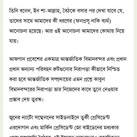
তিনি বলেন, ইন শা-আল্লাহ, বৈঠকে বসার পর দেখা যাবে যে,
তাদের সাথে আমাদের কী ধরণের (ফলপ্রসূ নাকি ব্যর্থ)
আলোচনা হয়েছে। আর ওই আলোচনা আমাদের কোথায় নিয়ে
যায়।
আফগান প্রবেশের একমাত্র আন্তর্জাতিক বিমানবন্দর এবং প্রধান
প্রধান অন্যান্য পরিবহন রুটগুলোর নিরাপত্তা কীভাবে নিশ্চিত
করা হবে আন্তর্জাতিক সম্প্রদায়ের এমন প্রশ্নে কাবুল
বিমানবন্দরের নিরাপত্তা ভার নিজেদের কাধে তুলে নেওয়ার
প্রস্তাব দেয় তুরস্ক।
জুনের ন্যাটো সম্মেলনের সাইডলাইনে তুর্কী প্রেসিডেন্ট
এরদোগান এবং মার্কিন প্রেসিডেন্ট জো বাইডেনের মধ্যকার