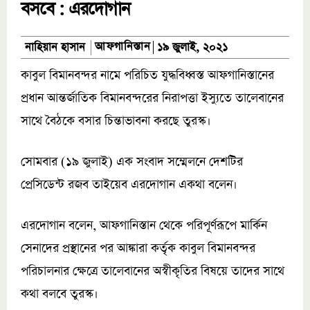
বসবে : এরদোগান
আফগানিস্তান
নাহিয়ান হাসান
১৯ জুলাই, ২০২১
কাবুল বিমানবন্দর নামে পরিচিত যুদ্ধবিধ্বস্ত আফগানিস্তানের
প্রধান আন্তর্জাতিক বিমানবন্দরের নিরাপত্তা ইস্যুতে তালেবানের
সাথে বৈঠকে বসার চিন্তাভাবনা করছে তুরস্ক।
সোমবার (১৯ জুলাই) এক সংবাদ সম্মেলনে দেশটির
প্রেসিডেন্ট রজব তাইয়েব এরদোগান একথা বলেন।
এরদোগান বলেন, আফগানিস্তান থেকে পরিপূর্ণরূপে মার্কিন
সেনাদের প্রস্থানের পর আঙ্কারা কর্তৃক কাবুল বিমানবন্দর
পরিচালনার ক্ষেত্রে তালেবানের অস্বীকৃতির বিষয়ে তাদের সাথে
কথা বলবে তুরস্ক।