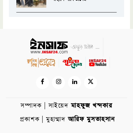
সম্পাদক | সাইয়েদ
মাহফুজ খন্দকার
প্রকাশক | মুহাম্মাদ
আরিফ মুসতাহসান