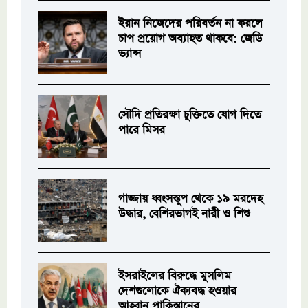
ইরান নিজেদের পরিবর্তন না করলে
চাপ প্রয়োগ অব্যাহত থাকবে: জেডি
ভ্যান্স
সৌদি প্রতিরক্ষা চুক্তিতে যোগ দিতে
পারে মিসর
গাজ্জায় ধ্বংসস্তূপ থেকে ১৯ মরদেহ
উদ্ধার, বেশিরভাগই নারী ও শিশু
ইসরাইলের বিরুদ্ধে মুসলিম
দেশগুলোকে ঐক্যবদ্ধ হওয়ার
আহ্বান পাকিস্তানের