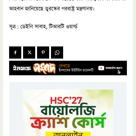
আহবান জানিয়েছে তুরস্কের পররাষ্ট্র মন্ত্রণালয়।
সূত্র : ডেইলি সাবাহ, টিআরটি ওয়ার্ল্ড