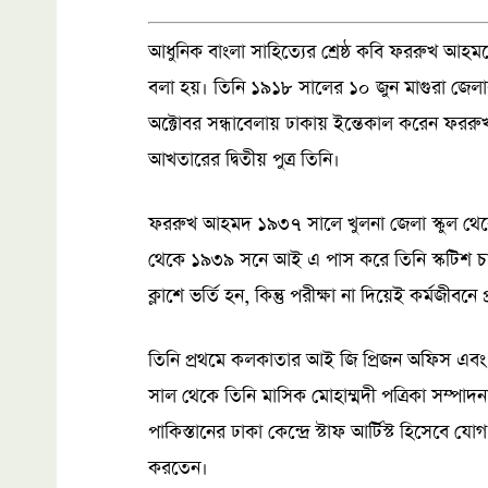
আধুনিক বাংলা সাহিত্যের শ্রেষ্ঠ কবি ফররুখ আহম
বলা হয়। তিনি ১৯১৮ সালের ১০ জুন মাগুরা জেল
অক্টোবর সন্ধাবেলায় ঢাকায় ইন্তেকাল করেন ফ
আখতারের দ্বিতীয় পুত্র তিনি।
ফররুখ আহমদ ১৯৩৭ সালে খুলনা জেলা স্কুল থে
থেকে ১৯৩৯ সনে আই এ পাস করে তিনি স্কটিশ চার্চ
ক্লাশে ভর্তি হন, কিন্তু পরীক্ষা না দিয়েই কর্মজীবন
তিনি প্রথমে কলকাতার আই জি প্রিজন অফিস এবং
সাল থেকে তিনি মাসিক মোহাম্মদী পত্রিকা সম্পা
পাকিস্তানের ঢাকা কেন্দ্রে স্টাফ আর্টিস্ট হিসেবে
করতেন।