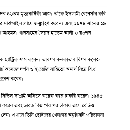
দের ৪৬তম মৃত্যুবার্ষিকী আজ। তাঁকে ইসলামী রেনেসাঁর কবি
ার মাঝআইল গ্রামে জন্মগ্রহণ করেন। এবং ১৯৭৪ সালের ১৯
ররুখ আহমদ। খানসাহেব সৈয়দ হাতেম আলী ও রওশন
কে ম্যাট্রিক পাস করেন। তারপর কলকাতার রিপন কলেজ
 কলেজে দর্শন ও ইংরেজি সাহিত্যে অনার্স নিয়ে বি.এ
ে প্রবেশ করেন।
 সিভিল সাপ্লাই অফিসে কয়েক বছর চাকরি করেন। ১৯৪৫
দনা করেন এবং ভারত বিভাগের পর ঢাকায় এসে রেডিও
 যোগ দেন। এখানে তিনি ছোটদের খেলাঘর অনুষ্ঠানটি পরিচালনা