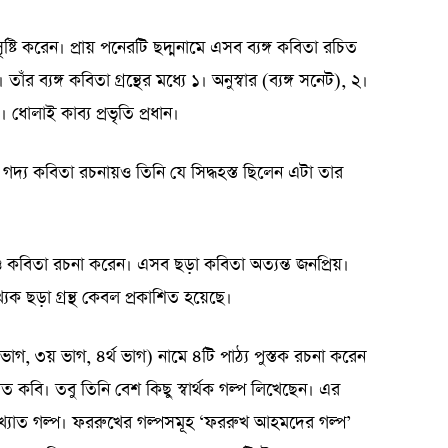
ষ্টি করেন। প্রায় পনেরটি ছদ্মনামে এসব ব্যঙ্গ কবিতা রচিত
তাঁর ব্যঙ্গ কবিতা গ্রন্থের মধ্যে ১। অনুস্বার (ব্যঙ্গ সনেট), ২।
োলাই কাব্য প্রভৃতি প্রধান।
। গদ্য কবিতা রচনায়ও তিনি যে সিদ্ধহস্ত ছিলেন এটা তার
 কবিতা রচনা করেন। এসব ছড়া কবিতা অত্যন্ত জনপ্রিয়।
খ্যক ছড়া গ্রন্থ কেবল প্রকাশিত হয়েছে।
গ, ৩য় ভাগ, ৪র্থ ভাগ) নামে ৪টি পাঠ্য পুস্তক রচনা করেন
কবি। তবু তিনি বেশ কিছু স্বার্থক গল্প লিখেছেন। এর
রভৃতি বিখ্যাত গল্প। ফররুখের গল্পসমূহ ‘ফররুখ আহমদের গল্প’