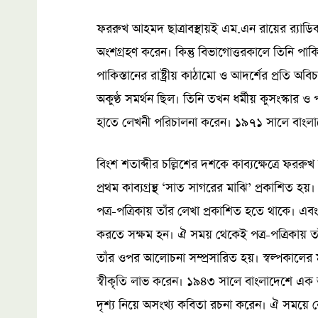
ফররুখ আহমদ ছাত্রাবস্থায়ই এম.এন রায়ের র‌্যাডিক
অংশগ্রহণ করেন। কিন্তু বিভাগোত্তরকালে তিনি পাক
পাকিস্তানের রাষ্ট্রীয় কাঠামো ও আদর্শের প্রতি
অকুণ্ঠ সমর্থন ছিল। তিনি তখন ধর্মীয় কুসংস্কার 
হাতে লেখনী পরিচালনা করেন। ১৯৭১ সালে বাংলাদেশে
বিংশ শতাব্দীর চল্লিশের দশকে কাব্যক্ষেত্রে 
প্রথম কাব্যগ্রন্থ ‘সাত সাগরের মাঝি’ প্রকাশিত হয়
পত্র-পত্রিকায় তাঁর লেখা প্রকাশিত হতে থাকে। 
করতে সক্ষম হন। ঐ সময় থেকেই পত্র-পত্রিকায়
তাঁর ওপর আলোচনা সম্প্রসারিত হয়। স্বল্পকালের
স্বীকৃতি লাভ করেন। ১৯৪৩ সালে বাংলাদেশে এক ভয়াব
দৃশ্য নিয়ে অসংখ্য কবিতা রচনা করেন। ঐ সময়ে লেখা