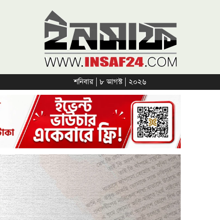
শনিবার | ৮ আগস্ট | ২০২৬