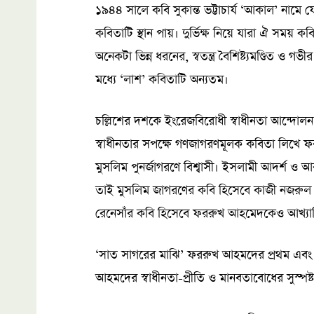
১৯৪৪ সালে কবি সুকান্ত ভট্টাচার্য ‘আকাল’ নামে
কবিতাটি স্থান পায়। দুর্ভিক্ষ নিয়ে যারা ঐ সম
অনেকটা ভিন্ন ধরনের, স্বতন্ত্র বৈশিষ্ট্যমণ্ডিত ও গভ
মধ্যে ‘লাশ’ কবিতাটি অন্যতম।
চল্লিশের দশকে ইংরেজবিরোধী স্বাধীনতা আন্দোলন 
স্বাধীনতার সপক্ষে গণজাগরণমূলক কবিতা লিখে ফ
মুসলিম পুনর্জাগরণে বিশ্বাসী। ইসলামী আদর্শ ও আ
তাই মুসলিম জাগরণের কবি হিসেবে কাজী নজরুল 
রেনেসাঁর কবি হিসেবে ফররুখ আহমেদকেও আখ্যায়
‘সাত সাগরের মাঝি’ ফররুখ আহমদের প্রথম এবং সর্বা
আহমদের স্বাধীনতা-প্রীতি ও মানবতাবোধের সুস্পষ