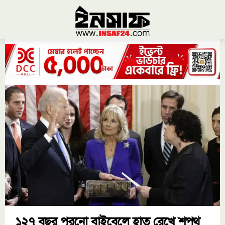
১২৭ বছর পুরনো বাইবেলে হাত রেখে শপথ