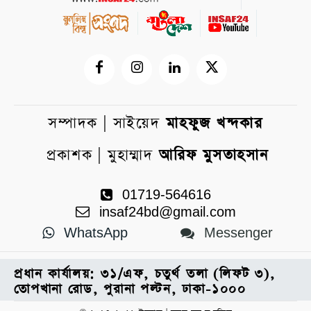
সম্পাদক | সাইয়েদ
মাহফুজ খন্দকার
প্রকাশক | মুহাম্মাদ
আরিফ মুসতাহসান
01719-564616
insaf24bd@gmail.com
WhatsApp
Messenger
প্রধান কার্যালয়: ৩১/এফ, চতুর্থ তলা (লিফট ৩),
তোপখানা রোড, পুরানা পল্টন, ঢাকা-১০০০