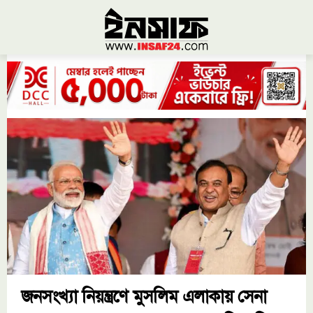
জনসংখ্যা নিয়ন্ত্রণে মুসলিম এলাকায় সেনা